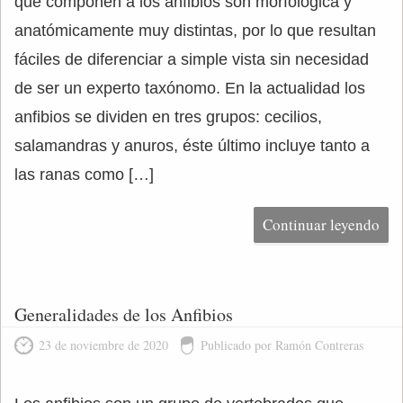
que componen a los anfibios son morfológica y
anatómicamente muy distintas, por lo que resultan
fáciles de diferenciar a simple vista sin necesidad
de ser un experto taxónomo. En la actualidad los
anfibios se dividen en tres grupos: cecilios,
salamandras y anuros, éste último incluye tanto a
las ranas como […]
Continuar leyendo
Generalidades de los Anfibios
23 de noviembre de 2020
Publicado por Ramón Contreras