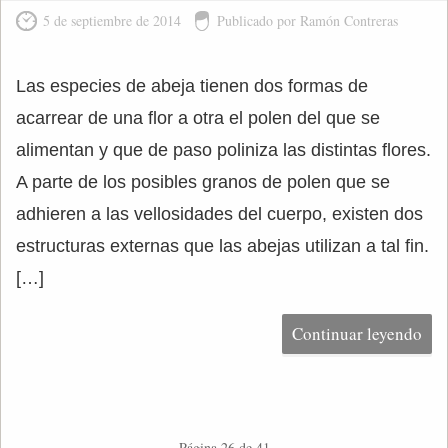
5 de septiembre de 2014
Publicado por Ramón Contreras
Las especies de abeja tienen dos formas de
acarrear de una flor a otra el polen del que se
alimentan y que de paso poliniza las distintas flores.
A parte de los posibles granos de polen que se
adhieren a las vellosidades del cuerpo, existen dos
estructuras externas que las abejas utilizan a tal fin.
[…]
Continuar leyendo
Página 26 de 41