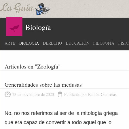
Biología
ARTE
BIOLOGÍA
DERECHO
EDUCACIÓN
FILOSOFÍA
FÍSI
Artículos en "Zoología"
Generalidades sobre las medusas
23 de noviembre de 2020
Publicado por Ramón Contreras
No, no nos referimos al ser de la mitología griega
que era capaz de convertir a todo aquel que lo