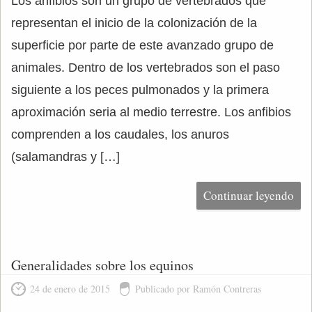
Los anfibios son un grupo de vertebrados que
representan el inicio de la colonización de la
superficie por parte de este avanzado grupo de
animales. Dentro de los vertebrados son el paso
siguiente a los peces pulmonados y la primera
aproximación seria al medio terrestre. Los anfibios
comprenden a los caudales, los anuros
(salamandras y […]
Continuar leyendo
Generalidades sobre los equinos
24 de enero de 2015
Publicado por Ramón Contreras