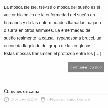
La mosca tse tse, tsé-tsé o mosca del sueño es el
vector biológico de la enfermedad del sueño en
humanos y de las enfermedades llamadas nagana
o surra en otros animales. La enfermedad del
sueño realmente la causa Trypanosoma brucei, un
eucariota flagelado del grupo de las euglenas.
Estas moscas transmiten el protozoo entre los […]
Continuar leyendo
Chinches de cama
13 de mayo de 2014
Publicado por Ramón Contreras