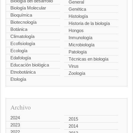
Biología del desarrollo
General
Biología Molecular
Genética
Bioquímica
Histología
Biotecnología
Historia de la biología
Botánica
Hongos
Climatología
Inmunología
Ecofisiología
Microbiología
Ecología
Patología
Edafología
Técnicas en biología
Educación biológica
Virus
Etnobotánica
Zoología
Etología
Archivo
2024
2015
2023
2014
2022