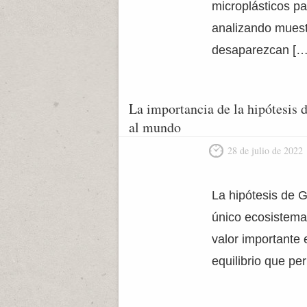
microplásticos pa
analizando muest
desaparezcan […
La importancia de la hipótesis 
al mundo
28 de julio de 2022
La hipótesis de G
único ecosistema 
valor importante 
equilibrio que pe