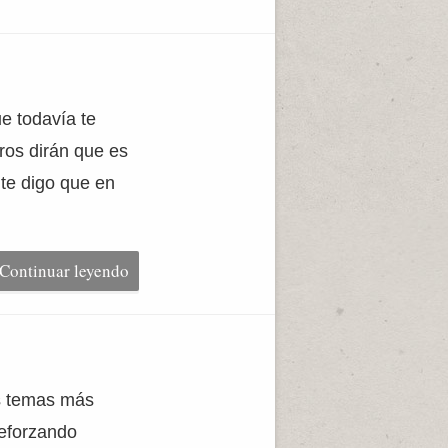
e todavía te
ros dirán que es
te digo que en
Continuar leyendo
os temas más
reforzando