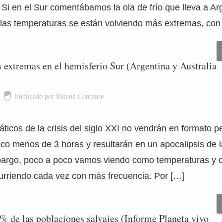
 Si en el Sur comentábamos la ola de frío que lleva a Ar
 las temperaturas se están volviendo más extremas, con
 extremas en el hemisferio Sur (Argentina y Australia
Publicado por Ramón Contreras
ticos de la crisis del siglo XXI no vendrán en formato pel
co menos de 3 horas y resultarán en un apocalipsis de l
rgo, poco a poco vamos viendo como temperaturas y c
rriendo cada vez con más frecuencia. Por […]
% de las poblaciones salvajes (Informe Planeta vivo