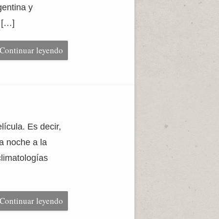
gentina y
 […]
Continuar leyendo
ícula. Es decir,
a noche a la
limatologías
Continuar leyendo