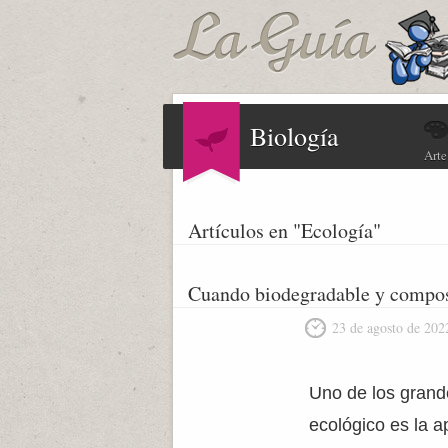
Biología
Arte
Artículos en "Ecología"
Cuando biodegradable y compos
23 de agosto de 202
Uno de los grande
ecológico es la a