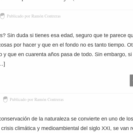
Publicado por Ramón Contreras
? Sin duda si tienes esa edad, seguro que te parece qu
sas por hacer y que en el fondo no es tanto tiempo. Ot
 y que en cuarenta años pasa de todo. Sin embargo, si 
…]
Publicado por Ramón Contreras
conservación de la naturaleza se convierte en uno de l
 crisis climática y medioambiental del siglo XXI, se van 