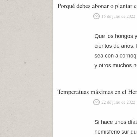
Porqué debes abonar o plantar 
15 de julio de 2022
Que los hongos y
cientos de años.
sea con alcornoq
y otros muchos n
Temperatuas máximas en el Hemis
22 de julio de 2022
Si hace unos día
hemisferio sur du