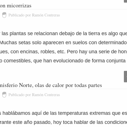
con micorrizas
Publicado por Ramón Contreras
 las plantas se relacionan debajo de la tierra es algo 
 Muchas setas solo aparecen en suelos con determinado
ues, con encinas, robles, etc. Pero hay una serie de ho
o comestibles, que han evolucionado de forma conjunta
ferio Norte, olas de calor por todas partes
Publicado por Ramón Contreras
s hablábamos aquí de las temperaturas extremas que est
rante este año pasado, hoy toca hablar de las condicion