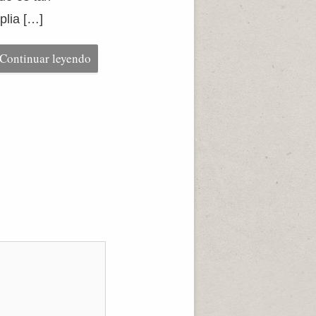
plia […]
Continuar leyendo