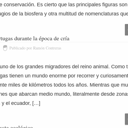
e conservación. Es cierto que las principales figuras so
fugios de la biosfera y otra multitud de nomenclaturas qu
rtugas durante la época de cría
Publicado por Ramón Contreras
 uno de los grandes migradores del reino animal. Como t
tugas tienen un mundo enorme por recorrer y curiosamen
nte miles de kilómetros todos los años. Mientras que m
ones que abarcan medio mundo, literalmente desde zona
s y el ecuador, […]
ivsta ecológico