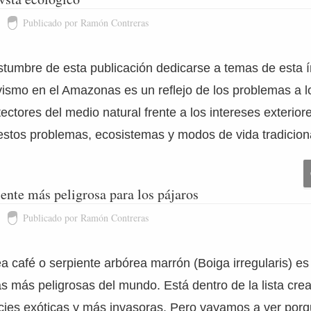
Publicado por Ramón Contreras
tumbre de esta publicación dedicarse a temas de esta ín
ivismo en el Amazonas es un reflejo de los problemas a 
tectores del medio natural frente a los intereses exterior
stos problemas, ecosistemas y modos de vida tradicion
iente más peligrosa para los pájaros
Publicado por Ramón Contreras
a café o serpiente arbórea marrón (Boiga irregularis) es
s más peligrosas del mundo. Está dentro de la lista cre
cies exóticas y más invasoras. Pero vayamos a ver porq