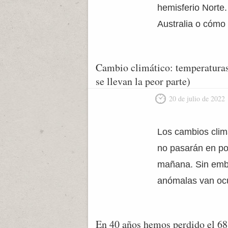
hemisferio Norte.
Australia o cómo
Cambio climático: temperaturas
se llevan la peor parte)
20 de julio de 2022
Los cambios climá
no pasarán en po
mañana. Sin emba
anómalas van ocu
En 40 años hemos perdido el 68