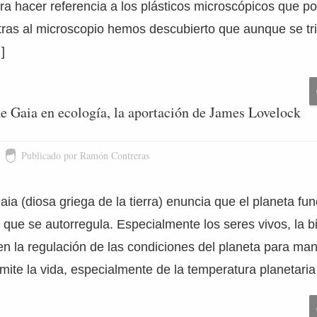
ra hacer referencia a los plásticos microscópicos que p
ras al microscopio hemos descubierto que aunque se tri
]
de Gaia en ecología, la aportación de James Lovelock
Publicado por Ramón Contreras
aia (diosa griega de la tierra) enuncia que el planeta f
que se autorregula. Especialmente los seres vivos, la bi
en la regulación de las condiciones del planeta para ma
rmite la vida, especialmente de la temperatura planetaria