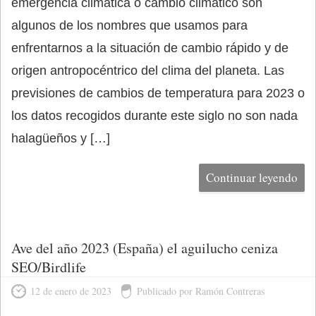
emergencia climática o cambio climático son
algunos de los nombres que usamos para
enfrentarnos a la situación de cambio rápido y de
origen antropocéntrico del clima del planeta. Las
previsiones de cambios de temperatura para 2023 o
los datos recogidos durante este siglo no son nada
halagüeños y […]
Continuar leyendo
Ave del año 2023 (España) el aguilucho ceniza
SEO/Birdlife
12 de enero de 2023
Publicado por Ramón Contreras