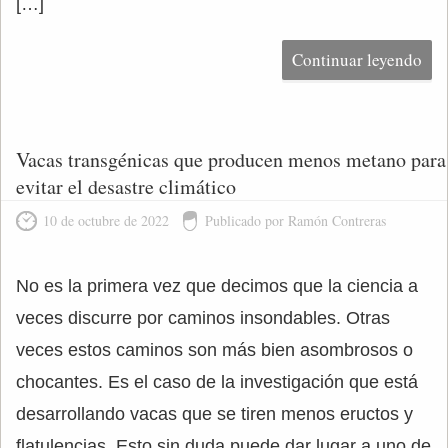
[…]
Continuar leyendo
Vacas transgénicas que producen menos metano para
evitar el desastre climático
10 de octubre de 2022
Publicado por Ramón Contreras
No es la primera vez que decimos que la ciencia a
veces discurre por caminos insondables. Otras
veces estos caminos son más bien asombrosos o
chocantes. Es el caso de la investigación que está
desarrollando vacas que se tiren menos eructos y
flatulencias. Esto sin duda puede dar lugar a uno de