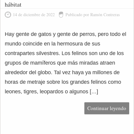
hábitat
14 de diciembre de 2022
Publicado por Ramón Contreras
Hay gente de gatos y gente de perros, pero todo el
mundo coincide en la hermosura de sus
contrapartes silvestres. Los felinos son uno de los
grupos de mamíferos que más miradas atraen
alrededor del globo. Tal vez haya ya millones de
horas de metraje sobre los grandes felinos como
leones, tigres, leopardos o algunos […]
Continuar leyendo