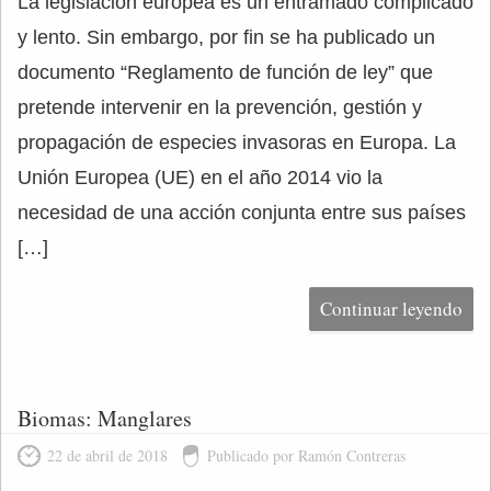
La legislación europea es un entramado complicado
y lento. Sin embargo, por fin se ha publicado un
documento “Reglamento de función de ley” que
pretende intervenir en la prevención, gestión y
propagación de especies invasoras en Europa. La
Unión Europea (UE) en el año 2014 vio la
necesidad de una acción conjunta entre sus países
[…]
Continuar leyendo
Biomas: Manglares
22 de abril de 2018
Publicado por Ramón Contreras