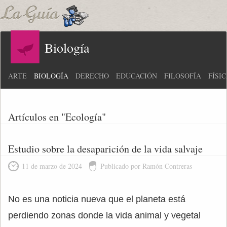
Biología
ARTE
BIOLOGÍA
DERECHO
EDUCACIÓN
FILOSOFÍA
FÍSI
Artículos en "Ecología"
Estudio sobre la desaparición de la vida salvaje
11 de marzo de 2024
Publicado por Ramón Contreras
No es una noticia nueva que el planeta está
perdiendo zonas donde la vida animal y vegetal