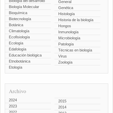
Biología del desarrollo
General
Biología Molecular
Genética
Bioquímica
Histología
Biotecnología
Historia de la biología
Botánica
Hongos
Climatología
Inmunología
Ecofisiología
Microbiología
Ecología
Patología
Edafología
Técnicas en biología
Educación biológica
Virus
Etnobotánica
Zoología
Etología
Archivo
2024
2015
2023
2014
2022