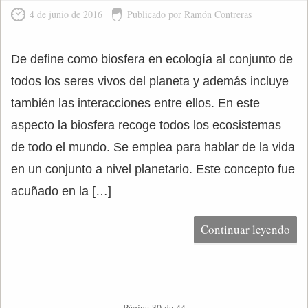
4 de junio de 2016
Publicado por Ramón Contreras
De define como biosfera en ecología al conjunto de
todos los seres vivos del planeta y además incluye
también las interacciones entre ellos. En este
aspecto la biosfera recoge todos los ecosistemas
de todo el mundo. Se emplea para hablar de la vida
en un conjunto a nivel planetario. Este concepto fue
acuñado en la […]
Continuar leyendo
Página 30 de 44