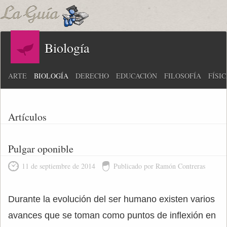
Biología
ARTE
BIOLOGÍA
DERECHO
EDUCACIÓN
FILOSOFÍA
FÍSI
Artículos
Pulgar oponible
11 de septiembre de 2014
Publicado por Ramón Contreras
Durante la evolución del ser humano existen varios
avances que se toman como puntos de inflexión en