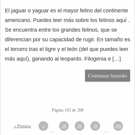
El jaguar o yaguar es el mayor felino del continente
americano. Puedes leer más sobre los felinos aquí .
Se encuentra entre los grandes felinos, que se
diferencian por su capacidad de rugir. En tamaño es
el tercero tras el tigre y el león (del que puedes leer
más aquí), ganando al leopardo. Filogenia e […]
Continuar leyendo
Página 192 de 208
« Primera
«
10
20
30
190
...
...