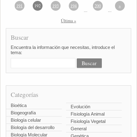
191
192
193
194
200
»
...
...
Última »
Buscar
Encuentra la información que necesitas, introduce el
tema:
Categorías
Bioética
Evolución
Biogeografía
Fisiología Animal
Biología celular
Fisiología Vegetal
Biología del desarrollo
General
Biología Molecular
Genética