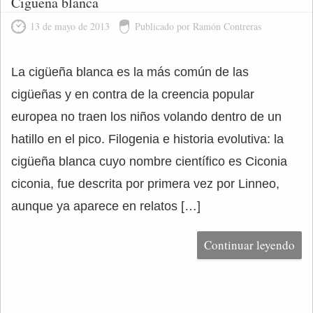
Cigüeña blanca
13 de mayo de 2013
Publicado por Ramón Contreras
La cigüeña blanca es la más común de las
cigüeñas y en contra de la creencia popular
europea no traen los niños volando dentro de un
hatillo en el pico. Filogenia e historia evolutiva: la
cigüeña blanca cuyo nombre científico es Ciconia
ciconia, fue descrita por primera vez por Linneo,
aunque ya aparece en relatos […]
Continuar leyendo