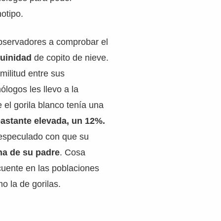
otipo.
observadores a comprobar el
uinidad
de copito de nieve.
imilitud entre sus
ogos les llevo a la
 el gorila blanco tenía una
astante elevada, un 12%.
 especulado con que su
na de su padre
. Cosa
cuente en las poblaciones
 la de gorilas.