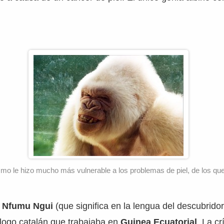
smo le hizo mucho más vulnerable a los problemas de piel, de los qu
o
Nfumu Ngui
(que significa en la lengua del descubridor
ólogo catalán que trabajaba en
Guinea Ecuatorial
. La cr