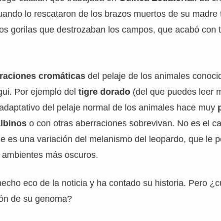
ando lo rescataron de los brazos muertos de su madre t
los gorilas que destrozaban los campos, que acabó con 
eraciones cromáticas
del pelaje de los animales conocid
ui. Por ejemplo del
tigre dorado
(del que puedes leer
 adaptativo del pelaje normal de los animales hace muy
albinos
o con otras aberraciones sobrevivan. No es el ca
e es una variación del melanismo del leopardo, que le p
s ambientes más oscuros.
echo eco de la noticia y ha contado su historia. Pero ¿cu
ión de su genoma?