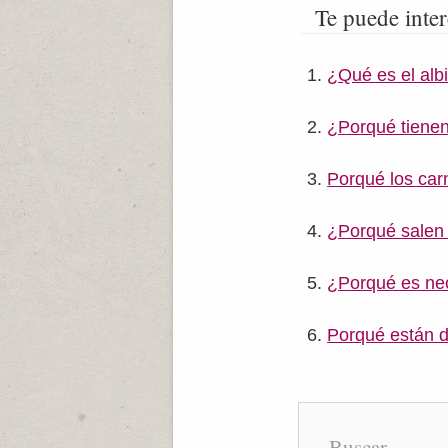
Te puede inter
¿Qué es el alb
¿Porqué tienen
Porqué los car
¿Porqué salen
¿Porqué es nec
Porqué están d
Buscar