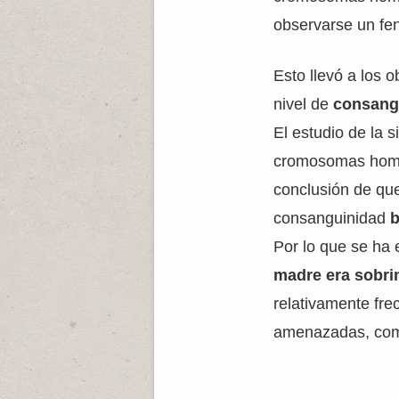
observarse un fen
Esto llevó a los 
nivel de
consang
El estudio de la s
cromosomas homól
conclusión de que
consanguinidad
b
Por lo que se ha
madre era sobri
relativamente fre
amenazadas, como