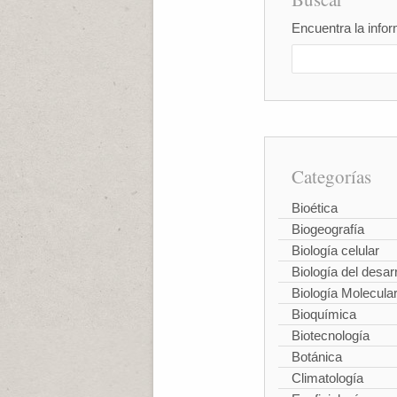
Encuentra la infor
Categorías
Bioética
Biogeografía
Biología celular
Biología del desarr
Biología Molecula
Bioquímica
Biotecnología
Botánica
Climatología