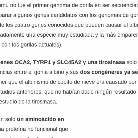
mu no fue el primer genoma de gorila en ser secuencia
arar algunos genes candidatos con los genomas de gori
 de los cuatro genes conocidos que pueden causar el alb
nadamente una especie muy estudiada y la más empare
con los gorilas actuales).
genes OCA2, TYRP1 y SLC45A2 y una tirosinasa
sol
ncias entre el gorila albino y sus
dos congéneres ya s
ner que el albinismo de copito de nieve era causado por
tudios anteriores, que no habían dado ningún resultado 
studio de la tirosinasa.
an solo
un aminoácido en
a proteína no funcional que