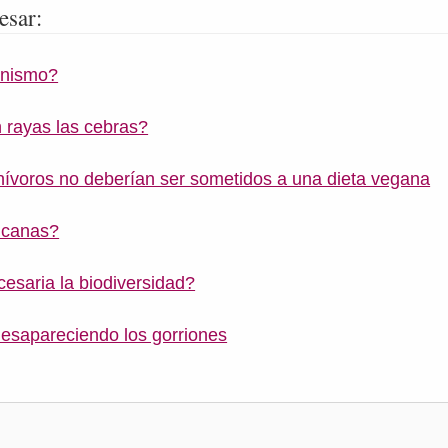
esar:
inismo?
 rayas las cebras?
nívoros no deberían ser sometidos a una dieta vegana
 canas?
esaria la biodiversidad?
esapareciendo los gorriones