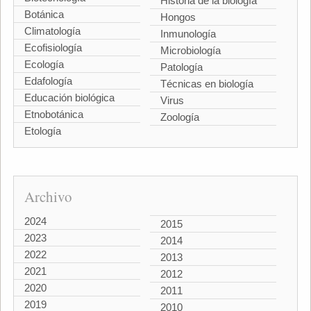
Historia de la biología
Botánica
Hongos
Climatología
Inmunología
Ecofisiología
Microbiología
Ecología
Patología
Edafología
Técnicas en biología
Educación biológica
Virus
Etnobotánica
Zoología
Etología
Archivo
2024
2015
2023
2014
2022
2013
2021
2012
2020
2011
2019
2010