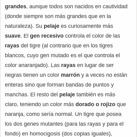
grandes
, aunque todos son nacidos en cautividad
(donde siempre son más grandes que en la
naturaleza). Su
pelaje
es curiosamente más
suave
. El
gen recesivo
controla el color de las
rayas
del tigre (al contrario que en los tigres
blancos, cuyo gen mutado es el que controla el
color anaranjado). Las
rayas
en lugar de ser
negras tienen un color
marrón
y a veces no están
enteras sino que forman bandas de puntos y
manchas. El resto del
pelaje
también es más
claro, teniendo un color más
dorado o rojizo
que
naranja, como sería normal. Un tigre que posea
los dos genes mutantes (para las rayas y para el
fondo) en homocigosis (dos copias iguales),