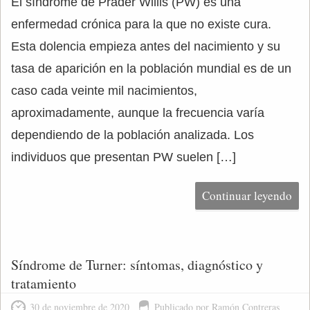
El síndrome de Prader Willis (PW) es una
enfermedad crónica para la que no existe cura.
Esta dolencia empieza antes del nacimiento y su
tasa de aparición en la población mundial es de un
caso cada veinte mil nacimientos,
aproximadamente, aunque la frecuencia varía
dependiendo de la población analizada. Los
individuos que presentan PW suelen […]
Continuar leyendo
Síndrome de Turner: síntomas, diagnóstico y
tratamiento
30 de noviembre de 2020
Publicado por Ramón Contreras