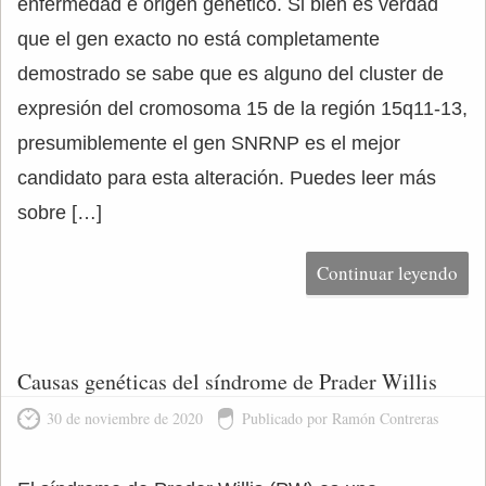
enfermedad e origen genético. Si bien es verdad
que el gen exacto no está completamente
demostrado se sabe que es alguno del cluster de
expresión del cromosoma 15 de la región 15q11-13,
presumiblemente el gen SNRNP es el mejor
candidato para esta alteración. Puedes leer más
sobre […]
Continuar leyendo
Causas genéticas del síndrome de Prader Willis
30 de noviembre de 2020
Publicado por Ramón Contreras