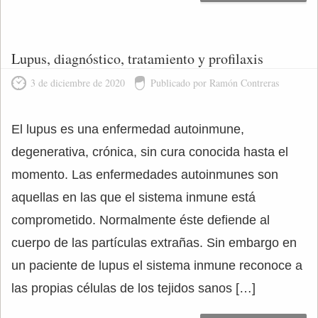
Lupus, diagnóstico, tratamiento y profilaxis
3 de diciembre de 2020
Publicado por Ramón Contreras
El lupus es una enfermedad autoinmune,
degenerativa, crónica, sin cura conocida hasta el
momento. Las enfermedades autoinmunes son
aquellas en las que el sistema inmune está
comprometido. Normalmente éste defiende al
cuerpo de las partículas extrañas. Sin embargo en
un paciente de lupus el sistema inmune reconoce a
las propias células de los tejidos sanos […]