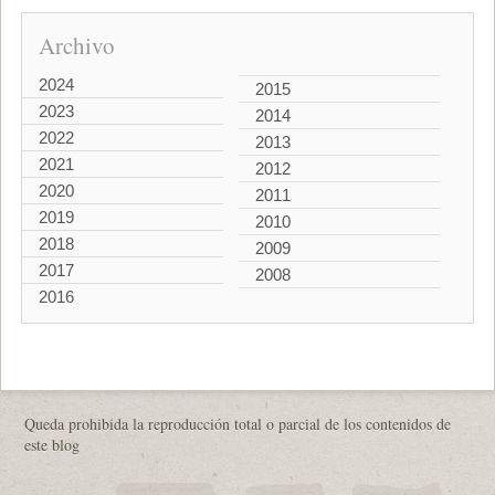
Archivo
2024
2015
2023
2014
2022
2013
2021
2012
2020
2011
2019
2010
2018
2009
2017
2008
2016
Queda prohibida la reproducción total o parcial de los contenidos de
este blog