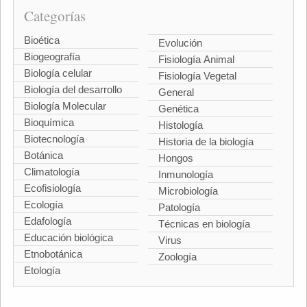
Categorías
Bioética
Evolución
Biogeografía
Fisiología Animal
Biología celular
Fisiología Vegetal
Biología del desarrollo
General
Biología Molecular
Genética
Bioquímica
Histología
Biotecnología
Historia de la biología
Botánica
Hongos
Climatología
Inmunología
Ecofisiología
Microbiología
Ecología
Patología
Edafología
Técnicas en biología
Educación biológica
Virus
Etnobotánica
Zoología
Etología