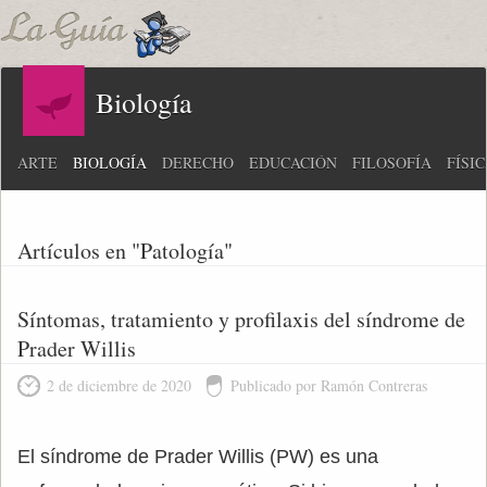
Biología
ARTE
BIOLOGÍA
DERECHO
EDUCACIÓN
FILOSOFÍA
FÍSI
Artículos en "Patología"
Síntomas, tratamiento y profilaxis del síndrome de
Prader Willis
2 de diciembre de 2020
Publicado por Ramón Contreras
El síndrome de Prader Willis (PW) es una