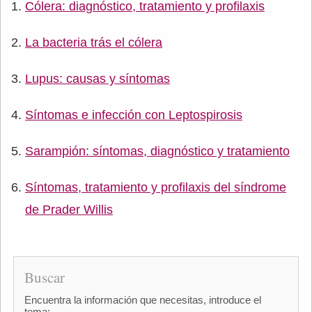
Cólera: diagnóstico, tratamiento y profilaxis
La bacteria trás el cólera
Lupus: causas y síntomas
Síntomas e infección con Leptospirosis
Sarampión: síntomas, diagnóstico y tratamiento
Síntomas, tratamiento y profilaxis del síndrome
de Prader Willis
Buscar
Encuentra la información que necesitas, introduce el
tema: