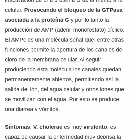
inactivación de una proteína G de la membrana
celular.
Provocando el bloqueo de la GTPasa
asociada a la proteína G
y por lo tanto la
producción de AMP (adenil monofosfato) cíclico.
El AMPc es una molécula señal que, entre otras
funciones permite la apertura de los canales de
cloro de la membrana celular. Al seguir
produciendo esta molécula los canales quedan
permanentemente abiertos, permitiendo así la
salida del ión, del agua celular y otros iones que
se movilizan con el agua. Por esto se produce
una diarrea y vómitos.
Síntomas
:
V. cholerae
es muy
virulento
, es
capaz de causar la enfermedad muy deprisa.la