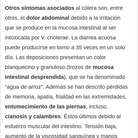
Otros síntomas asociados
al cólera son, entre
otros, el
dolor abdominal
debido a la irritación
que se produce en la mucosa intestinal al ser
intoxicada por V. cholerae. La diarrea acuosa
puede producirse en torno a 35 veces en un solo
día. Las deposiciones presentan un color
blanquecino y granuloso (trozos de
mucosa
intestinal desprendida
), que se ha denominado
“agua de arroz”. Además se han descrito pérdidas
de memoria, apatía, frialdad en las extremidades,
entumecimiento de las piernas
, incluso,
cianosis y calambres
. Éstos últimos debido al
esfuerzo muscular del intestino. Tensión baja,
aumento de la viscosidad sanguínea y manos