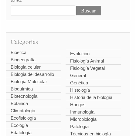
Categorías
Bioética
Evolución
Biogeografía
Fisiología Animal
Biología celular
Fisiología Vegetal
Biología del desarrollo
General
Biología Molecular
Genética
Bioquímica
Histología
Biotecnología
Historia de la biología
Botánica
Hongos
Climatología
Inmunología
Ecofisiología
Microbiología
Ecología
Patología
Edafología
Técnicas en biología