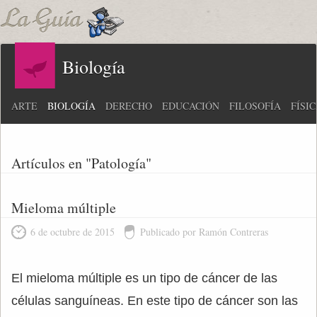
Biología
ARTE
BIOLOGÍA
DERECHO
EDUCACIÓN
FILOSOFÍA
FÍSI
Artículos en "Patología"
Mieloma múltiple
6 de octubre de 2015
Publicado por Ramón Contreras
El mieloma múltiple es un tipo de cáncer de las
células sanguíneas. En este tipo de cáncer son las