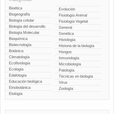
Bioética
Evolución
Biogeografía
Fisiología Animal
Biología celular
Fisiología Vegetal
Biología del desarrollo
General
Biología Molecular
Genética
Bioquímica
Histología
Biotecnología
Historia de la biología
Botánica
Hongos
Climatología
Inmunología
Ecofisiología
Microbiología
Ecología
Patología
Edafología
Técnicas en biología
Educación biológica
Virus
Etnobotánica
Zoología
Etología