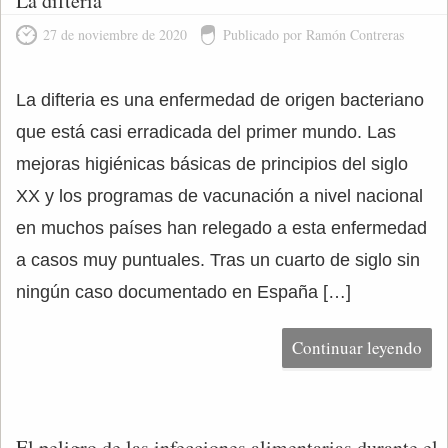
La difteria
27 de noviembre de 2020
Publicado por Ramón Contreras
La difteria es una enfermedad de origen bacteriano
que está casi erradicada del primer mundo. Las
mejoras higiénicas básicas de principios del siglo
XX y los programas de vacunación a nivel nacional
en muchos países han relegado a esta enfermedad
a casos muy puntuales. Tras un cuarto de siglo sin
ningún caso documentado en España […]
Continuar leyendo
El peligro de las infecciones alimentarias durante el