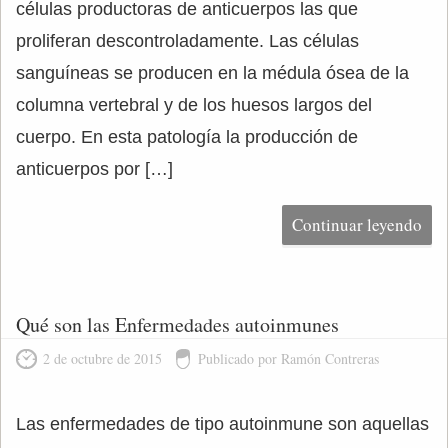
células productoras de anticuerpos las que
proliferan descontroladamente. Las células
sanguíneas se producen en la médula ósea de la
columna vertebral y de los huesos largos del
cuerpo. En esta patología la producción de
anticuerpos por […]
Continuar leyendo
Qué son las Enfermedades autoinmunes
2 de octubre de 2015
Publicado por Ramón Contreras
Las enfermedades de tipo autoinmune son aquellas