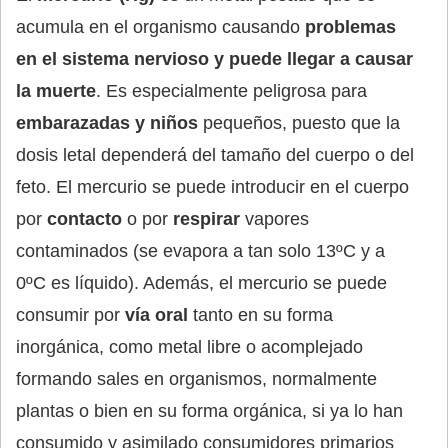
acumula en el organismo causando
problemas
en el sistema nervioso y puede llegar a causar
la muerte
. Es especialmente peligrosa para
embarazadas y niños
pequeños, puesto que la
dosis letal dependerá del tamaño del cuerpo o del
feto. El mercurio se puede introducir en el cuerpo
por
contacto
o por
respirar
vapores
contaminados (se evapora a tan solo 13ºC y a
0ºC es líquido). Además, el mercurio se puede
consumir por
vía oral
tanto en su forma
inorgánica, como metal libre o acomplejado
formando sales en organismos, normalmente
plantas o bien en su forma orgánica, si ya lo han
consumido y asimilado consumidores primarios