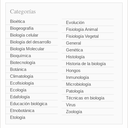
Categorías
Bioética
Evolución
Biogeografía
Fisiología Animal
Biología celular
Fisiología Vegetal
Biología del desarrollo
General
Biología Molecular
Genética
Bioquímica
Histología
Biotecnología
Historia de la biología
Botánica
Hongos
Climatología
Inmunología
Ecofisiología
Microbiología
Ecología
Patología
Edafología
Técnicas en biología
Educación biológica
Virus
Etnobotánica
Zoología
Etología