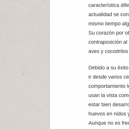
característica dif
actualidad se con
mismo tiempo algu
Su corazón por o
contraposición al
aves y cocodrilos
Debido a su éxito
ir desde varios c
comportamiento l
usan la vista com
estar bien desarr
huevos en nidos 
Aunque no es frec