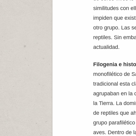
similitudes con e
impiden que exist
otro grupo. Las s
reptiles. Sin emb
actualidad.
Filogenia e histo
monofilético de 
tradicional esta c
agrupaban en la 
la Tierra. La do
de reptiles que a
grupo parafilétic
aves. Dentro de 