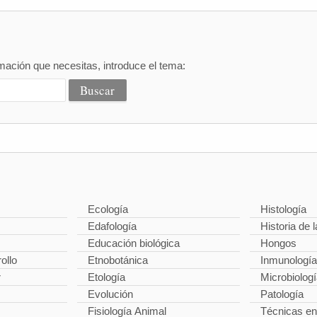
mación que necesitas, introduce el tema:
Ecología
Histología
Edafología
Historia de l
Educación biológica
Hongos
ollo
Etnobotánica
Inmunología
r
Etología
Microbiolog
Evolución
Patología
Fisiología Animal
Técnicas en