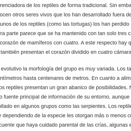
erenciadora de los reptiles de forma tradicional. Sin emba
ocen otros seres vivos que los han desarrollado fuera de
nos de los reptiles (como las tortugas) los han perdido
tra parte parece que se ha mantenido con tan solo tres
 corazón de mamíferos con cuatro. A este respecto hay 
 también presentan el corazón dividido en cuatro cámar
 evolutivo la morfología del grupo es muy variada. Los
entímetros hasta centenares de metros. En cuanto a ali
os reptiles presentan un gran abanico de posibilidades
o fuente principal de información de su entorno, aunque 
ollado en algunos grupos como las serpientes. Los repti
y dependiendo de la especie les otorgan más o menos c
uente que haya cuidado parental de las crías, algunas 