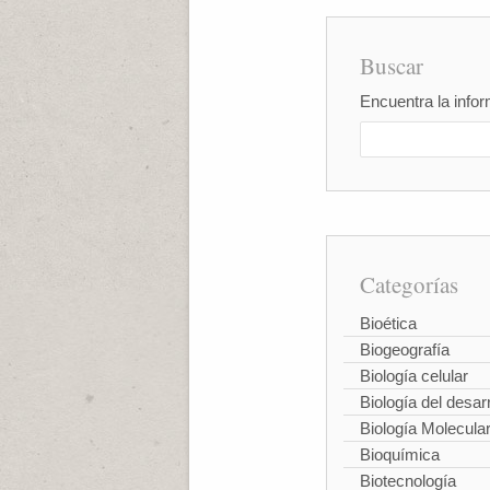
Buscar
Encuentra la infor
Categorías
Bioética
Biogeografía
Biología celular
Biología del desarr
Biología Molecula
Bioquímica
Biotecnología