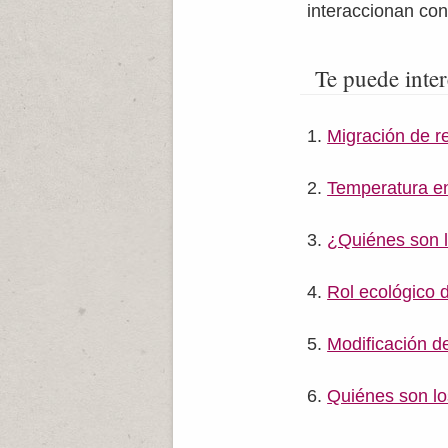
interaccionan con
Te puede inter
Migración de re
Temperatura en 
¿Quiénes son l
Rol ecológico d
Modificación de
Quiénes son lo