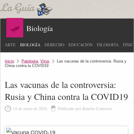
Biología
ARTE
BIOLOGÍA
DERECHO
EDUCACIÓN
FILOSOFÍA
FÍSI
Inicio
Patología
,
Virus
Las vacunas de la controversia: Rusia y
China contra la COVID19
Las vacunas de la controversia:
Rusia y China contra la COVID19
14 de mayo de 2024
Publicado por Ramón Contreras