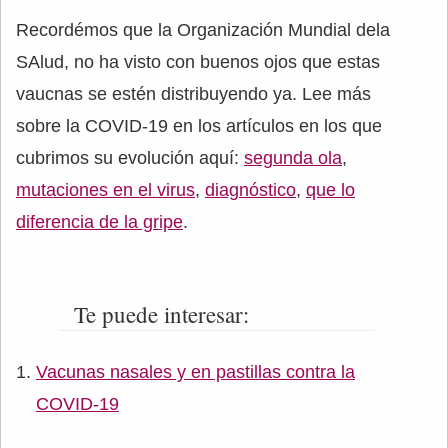
Recordémos que la Organización Mundial dela
SAlud, no ha visto con buenos ojos que estas
vaucnas se estén distribuyendo ya. Lee más
sobre la COVID-19 en los artículos en los que
cubrimos su evolución aquí:
segunda ola
,
mutaciones en el virus
,
diagnóstico
,
que lo
diferencia de la gripe
.
Te puede interesar:
Vacunas nasales y en pastillas contra la
COVID-19