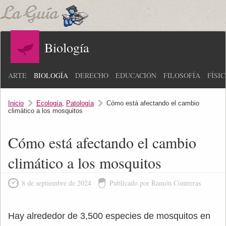
Biología
ARTE
BIOLOGÍA
DERECHO
EDUCACIÓN
FILOSOFÍA
FÍSI
Inicio
Ecología
,
Patología
Cómo está afectando el cambio
climático a los mosquitos
Cómo está afectando el cambio
climático a los mosquitos
8 de septiembre de 2024
Publicado por Ramón Contreras
Hay alrededor de 3,500 especies de mosquitos en