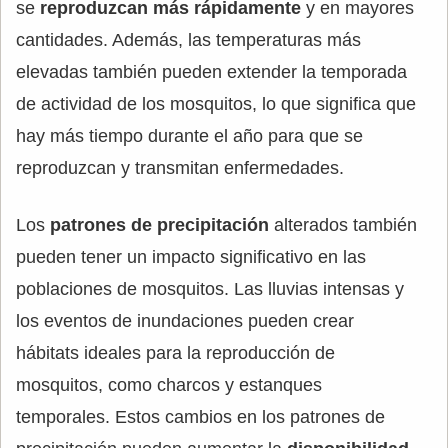
se
reproduzcan más rápidamente
y en mayores
cantidades. Además, las temperaturas más
elevadas también pueden extender la temporada
de actividad de los mosquitos, lo que significa que
hay más tiempo durante el año para que se
reproduzcan y transmitan enfermedades.
Los
patrones de precipitación
alterados también
pueden tener un impacto significativo en las
poblaciones de mosquitos. Las lluvias intensas y
los eventos de inundaciones pueden crear
hábitats ideales para la reproducción de
mosquitos, como charcos y estanques
temporales. Estos cambios en los patrones de