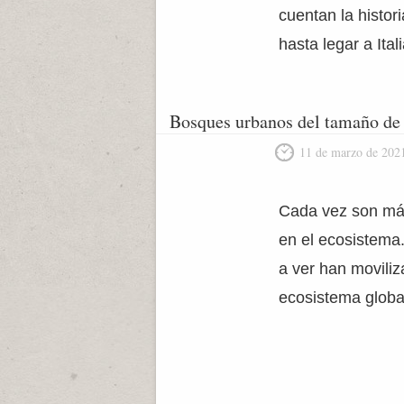
cuentan la histor
hasta legar a Ita
Bosques urbanos del tamaño de
11 de marzo de 202
Cada vez son más
en el ecosistema
a ver han moviliz
ecosistema globa