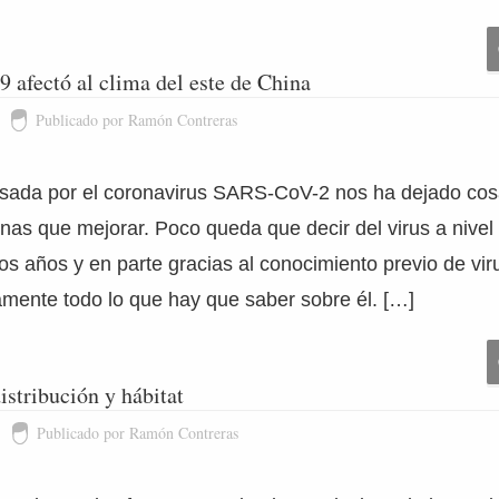
afectó al clima del este de China
Publicado por Ramón Contreras
sada por el coronavirus SARS-CoV-2 nos ha dejado cos
as que mejorar. Poco queda que decir del virus a nivel 
os años y en parte gracias al conocimiento previo de vi
mente todo lo que hay que saber sobre él. […]
istribución y hábitat
Publicado por Ramón Contreras