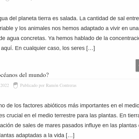
ua del planeta tierra es salada. La cantidad de sal ent
riable y los animales nos hemos adaptado a vivir en una
de agua concretas. Ya hemos hablado de la concentració
aquí. En cualquier caso, los seres […]
 océanos del mundo?
 2022
Publicado por Ramón Contreras
no de los factores abióticos más importantes en el medio
 crucial en el medio terrestre para las plantas. En tierra
ación de sales de mares pasados influye en las plantas 
lantas adaptadas a la vida […]