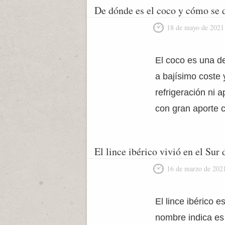
De dónde es el coco y cómo se d
18 de mayo de 2021
El coco es una de
a bajísimo coste
refrigeración ni 
con gran aporte c
El lince ibérico vivió en el Su
16 de marzo de 202
El lince ibérico 
nombre indica es 