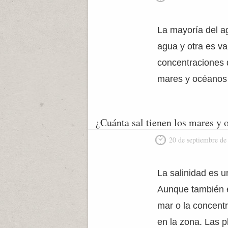
La mayoría del ag
agua y otra es va
concentraciones 
mares y océanos 
¿Cuánta sal tienen los mares y
20 de septiembre de
La salinidad es u
Aunque también es
mar o la concentr
en la zona. Las p