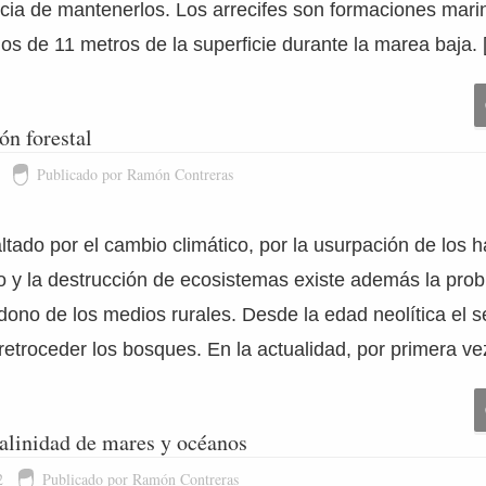
ncia de mantenerlos. Los arrecifes son formaciones mari
s de 11 metros de la superficie durante la marea baja.
ón forestal
Publicado por Ramón Contreras
ado por el cambio climático, por la usurpación de los h
o y la destrucción de ecosistemas existe además la prob
dono de los medios rurales. Desde la edad neolítica el 
etroceder los bosques. En la actualidad, por primera ve
 salinidad de mares y océanos
2
Publicado por Ramón Contreras