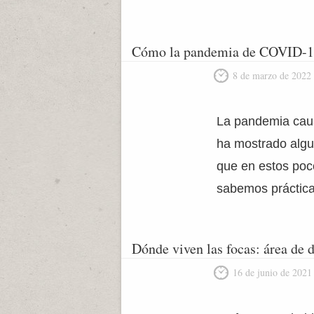
Cómo la pandemia de COVID-19 
8 de marzo de 2022
La pandemia cau
ha mostrado algun
que en estos poc
sabemos práctica
Dónde viven las focas: área de d
16 de junio de 2021