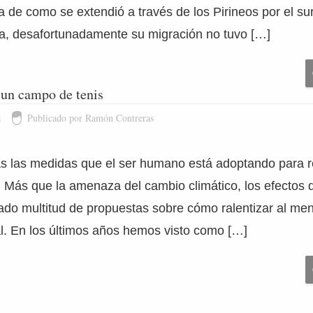
ia de como se extendió a través de los Pirineos por el su
lia, desafortunadamente su migración no tuvo […]
 un campo de tenis
1
Publicado por Ramón Contreras
 las medidas que el ser humano está adoptando para r
. Más que la amenaza del cambio climático, los efectos
ado multitud de propuestas sobre cómo ralentizar al men
l. En los últimos años hemos visto como […]