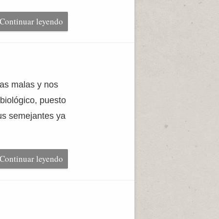
Continuar leyendo
as malas y nos
biológico, puesto
rus semejantes ya
Continuar leyendo