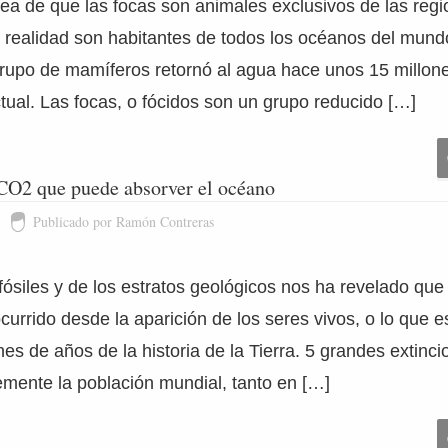
dea de que las focas son animales exclusivos de las reg
n realidad son habitantes de todos los océanos del mund
 grupo de mamíferos retornó al agua hace unos 15 millo
actual. Las focas, o fócidos son un grupo reducido […]
 CO2 que puede absorver el océano
Publicado por Ramón Contreras
 fósiles y de los estratos geológicos nos ha revelado qu
currido desde la aparición de los seres vivos, o lo que e
nes de años de la historia de la Tierra. 5 grandes extinc
mente la población mundial, tanto en […]