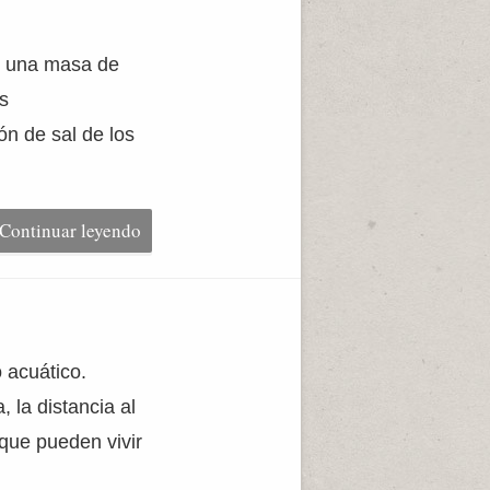
re una masa de
s
n de sal de los
Continuar leyendo
 acuático.
, la distancia al
que pueden vivir