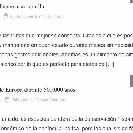
ispersa su semilla
Publicado por Ramón Contreras
 las frutas que mejor se conserva. Gracias a ello es po
 y mantenerlo en buen estado durante meses sin necesi
apenas gastos adicionales. Además es un alimento de alto
alórico por lo que es perfecto para dietas de […]
r de Europa durante 500.000 años
1
Publicado por Ramón Contreras
es una de las especies bandera de la conservación hisp
endémico de la península ibérica, pero los análisis de f