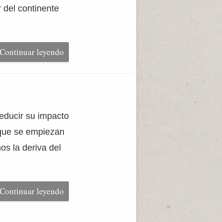
r del continente
Continuar leyendo
educir su impacto
 que se empiezan
os la deriva del
Continuar leyendo