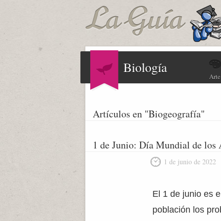
Biología
Arte
Artículos en "Biogeografía"
1 de Junio: Día Mundial de los 
1 de junio de 2022
El 1 de junio es e
población los pr