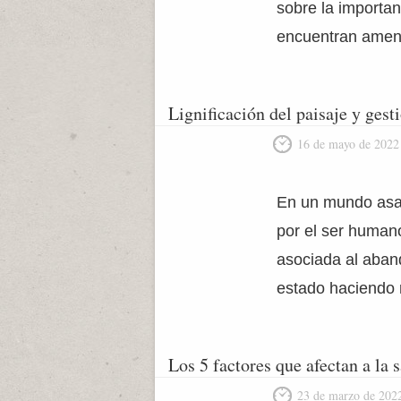
sobre la importa
encuentran ameno
Lignificación del paisaje y gesti
16 de mayo de 2022
En un mundo asalt
por el ser human
asociada al aban
estado haciendo r
Los 5 factores que afectan a la
23 de marzo de 202