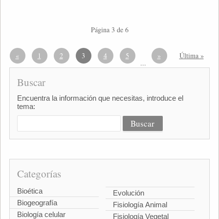
Página 3 de 6
«
1
2
3
4
5
»
Última »
...
Buscar
Encuentra la información que necesitas, introduce el
tema:
Categorías
Bioética
Evolución
Biogeografía
Fisiología Animal
Biología celular
Fisiología Vegetal