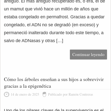
antiguo. El más antiguo recuperado es, o era, el de
un mamut que vivió hace un millón de años que
estaba congelado en permafrost. Gracias a quedar
congelado, el ADN no se degradó (en exceso) y
permaneció inalterado durante todo este tiempo, a
salvo de ADNasas y otras […]
Continuar leyendo
Cómo los árboles enseñan a sus hijos a sobrevivir
gracias a la epigenética
14 de enero de 2025
Publicado por Ramón Contreras
Uno de los pilares claves de la supervivencia es el