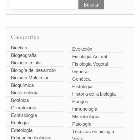
Categorías
Bioética
Evolución
Biogeografía
Fisiología Animal
Biología celular
Fisiología Vegetal
Biología del desarrollo
General
Biología Molecular
Genética
Bioquímica
Histología
Biotecnología
Historia de la biología
Botánica
Hongos
Climatología
Inmunología
Ecofisiología
Microbiología
Ecología
Patología
Edafología
Técnicas en biología
Educación biológica
Virus