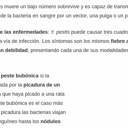
as muere un bajo número sobrevive y es capaz de transmit
de la bacteria en sangre por un vector, una pulga o un p
de las enfermedades
:
Y. pestis
puede causar tres cuadro
a vía de infección. Los síntomas son los mismos
fiebre 
an debilidad
, presentando cada una de sus modalidades
a
peste bubónica
si la
ada por la
picadura de un
 que haya picado a una rata
ste bubónica es el caso más
 picadura las bacterias viajan
anguíneo hasta los
nódulos