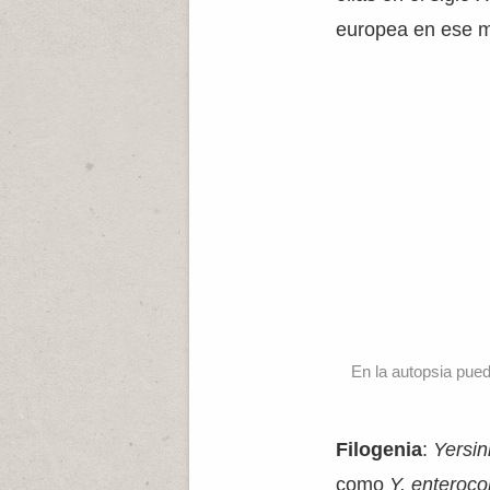
europea en ese m
En la autopsia pued
Filogenia
:
Yersin
como
Y. enteroco