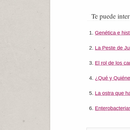
Te puede inter
Genética e hist
La Peste de Ju
El rol de los c
¿Qué y Quiéne
La ostra que h
Enterobacteria