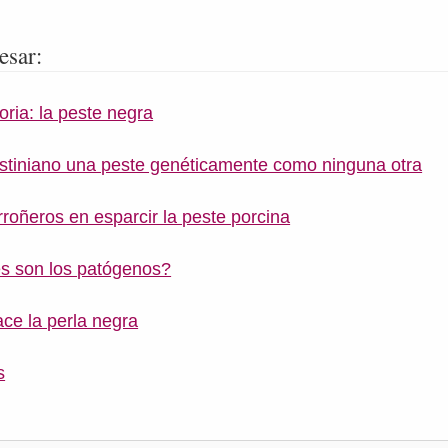
esar:
oria: la peste negra
stiniano una peste genéticamente como ninguna otra
arroñeros en esparcir la peste porcina
s son los patógenos?
ace la perla negra
s