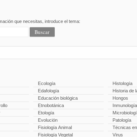
mación que necesitas, introduce el tema:
Ecología
Histología
Edafología
Historia de l
Educación biológica
Hongos
ollo
Etnobotánica
Inmunología
r
Etología
Microbiolog
Evolución
Patología
Fisiología Animal
Técnicas en
Fisiología Vegetal
Virus