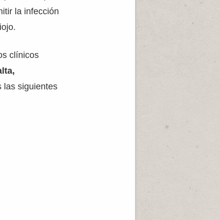
ir la infección
iojo.
s clínicos
alta,
 las siguientes