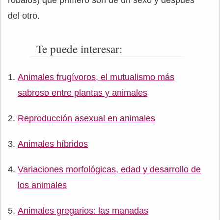
róbalos) que primero son de un sexo y después
del otro.
Te puede interesar:
Animales frugívoros, el mutualismo más
sabroso entre plantas y animales
Reproducción asexual en animales
Animales híbridos
Variaciones morfológicas, edad y desarrollo de
los animales
Animales gregarios: las manadas