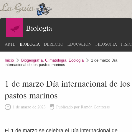
Biología
ARTE
BIOLOGÍA
DERECHO
EDUCACIÓN
FILOSOFÍA
FÍSI
Inicio
Biogeografía
,
Climatología
,
Ecología
1 de marzo Día
internacional de los pastos marinos
1 de marzo Día internacional de los
pastos marinos
1 de marzo de 2023
Publicado por Ramón Contreras
El 1 de marzo se celebra el Día internacional de