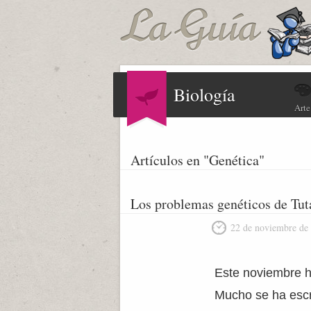
Biología
Arte
Artículos en "Genética"
Los problemas genéticos de Tu
22 de noviembre de
Este noviembre h
Mucho se ha escr