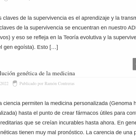
s claves de la supervivencia es el aprendizaje y la trans
 claves de la supervivencia se encuentran en nuestro AD
ivos) y eso se refleja en la Teoría evolutiva y la supervi
el gen egoísta). Esto […]
olución genética de la medicina
 2022
Publicado por Ramón Contreras
a ciencia permiten la medicina personalizada (Genoma
izada) hasta el punto de crear fármacos útiles para cont
ditarias que se creían incurables hasta ahora. En gene
éticas tienen muy mal pronóstico. La carencia de una 