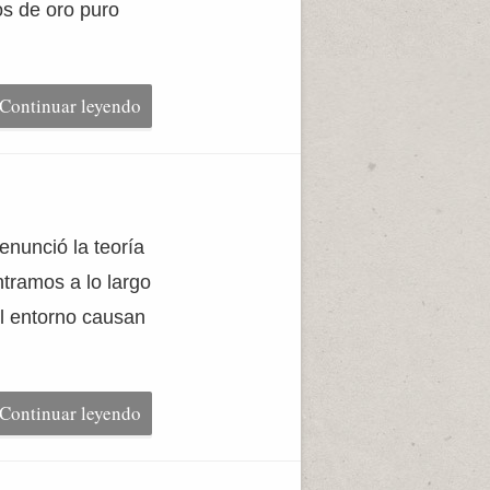
os de oro puro
Continuar leyendo
nunció la teoría
tramos a lo largo
l entorno causan
Continuar leyendo