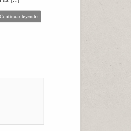
mas, […]
Continuar leyendo