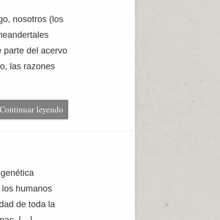
o, nosotros (los
neandertales
 parte del acervo
do, las razones
Continuar leyendo
 genética
y los humanos
dad de toda la