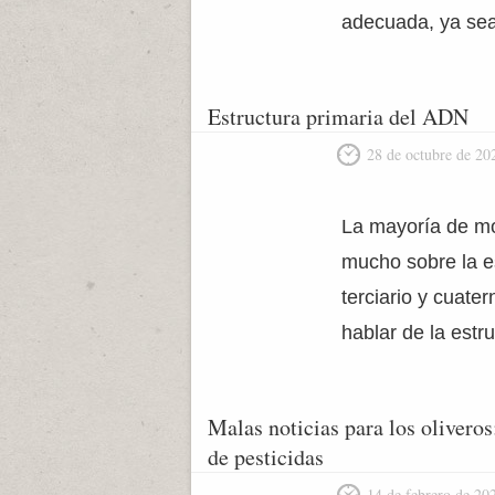
adecuada, ya sea
Estructura primaria del ADN
28 de octubre de 20
La mayoría de mo
mucho sobre la es
terciario y cuate
hablar de la estr
Malas noticias para los oliveros
de pesticidas
14 de febrero de 20