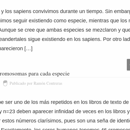
 y los sapiens convivimos durante un tiempo. Sin embarg
imos seguir existiendo como especie, mientras que los 
Aunque se cree que ambas especies se mezclaron y que
eandertales sigue existiendo en los sapiens. Por otro la
parecieron […]
cromosomas para cada especie
Publicado por Ramón Contreras
 ser uno de los más repetidos en los libros de texto de
 n=23 deben aparecer infinidad de veces en los libros 
 estos números clarísimos, pues son una seña de identi