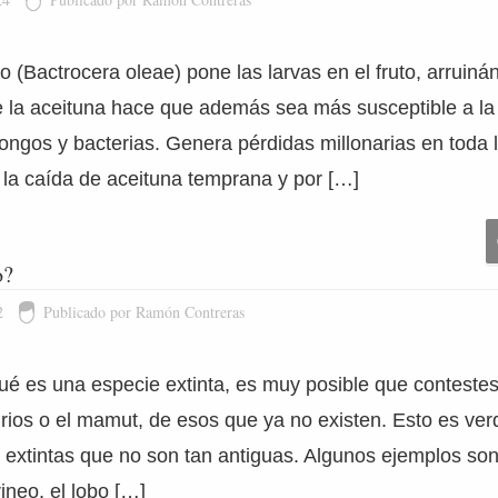
o (Bactrocera oleae) pone las larvas en el fruto, arruinán
de la aceituna hace que además sea más susceptible a la
ongos y bacterias. Genera pérdidas millonarias en toda 
 la caída de aceituna temprana y por […]
o?
2
Publicado por Ramón Contreras
ué es una especie extinta, es muy posible que contestes
rios o el mamut, de esos que ya no existen. Esto es ver
extintas que no son tan antiguas. Algunos ejemplos son
ineo, el lobo […]