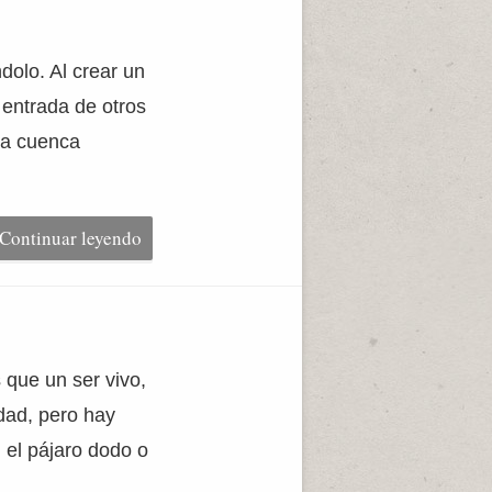
dolo. Al crear un
 entrada de otros
la cuenca
Continuar leyendo
 que un ser vivo,
dad, pero hay
 el pájaro dodo o