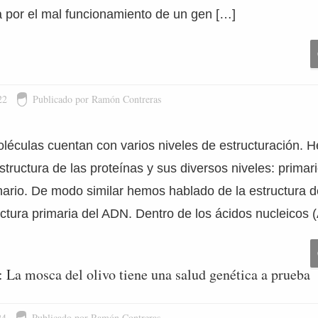
 por el mal funcionamiento de un gen […]
22
Publicado por Ramón Contreras
léculas cuentan con varios niveles de estructuración.
tructura de las proteínas y sus diversos niveles: primar
rnario. De modo similar hemos hablado de la estructura 
uctura primaria del ADN. Dentro de los ácidos nucleico
: La mosca del olivo tiene una salud genética a prueba
24
Publicado por Ramón Contreras