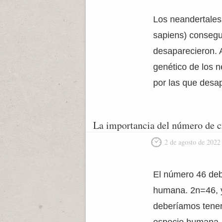
Los neandertales
sapiens) consegu
desaparecieron. 
genético de los n
por las que desa
La importancia del número de 
2 de agosto de 2022
El número 46 debe
humana. 2n=46, y
deberíamos tener