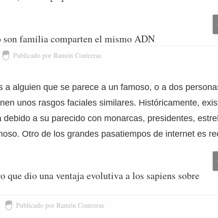
no son familia comparten el mismo ADN
Publicado por Ramón Contreras
a alguien que se parece a un famoso, o a dos personas
en unos rasgos faciales similares. Históricamente, exi
 debido a su parecido con monarcas, presidentes, estrel
amoso. Otro de los grandes pasatiempos de internet es r
 que dio una ventaja evolutiva a los sapiens sobre
Publicado por Ramón Contreras