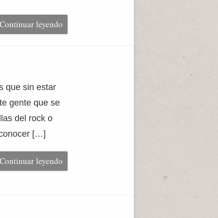
Continuar leyendo
 que sin estar
ste gente que se
las del rock o
econocer […]
Continuar leyendo