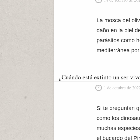
La mosca del oliv
daño en la piel 
parásitos como h
mediterránea por
¿Cuándo está extinto un ser viv
1 de octubre de 202
Si te preguntan q
como los dinosau
muchas especies 
el bucardo del Pir