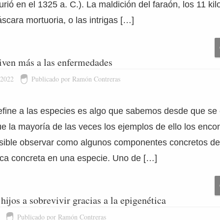
rió en el 1325 a. C.). La maldición del faraón, los 11 kil
cara mortuoria, o las intrigas […]
viven más a las enfermedades
 2022
Publicado por Ramón Contreras
efine a las especies es algo que sabemos desde que se e
 la mayoría de las veces los ejemplos de ello los encon
osible observar como algunos componentes concretos de
ica concreta en una especie. Uno de […]
ijos a sobrevivir gracias a la epigenética
Publicado por Ramón Contreras