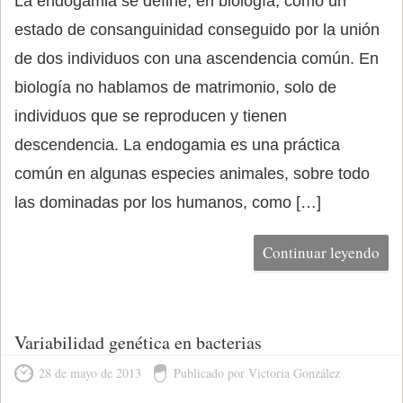
La endogamia se define, en biología, como un
estado de consanguinidad conseguido por la unión
de dos individuos con una ascendencia común. En
biología no hablamos de matrimonio, solo de
individuos que se reproducen y tienen
descendencia. La endogamia es una práctica
común en algunas especies animales, sobre todo
las dominadas por los humanos, como […]
Continuar leyendo
Variabilidad genética en bacterias
28 de mayo de 2013
Publicado por Victoria González