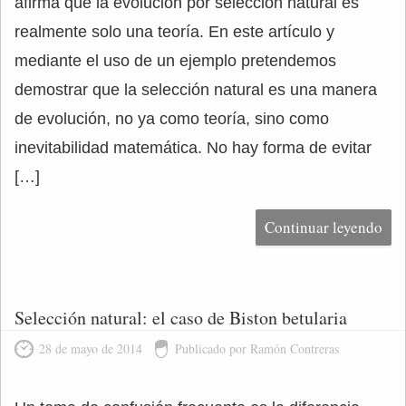
afirma que la evolución por selección natural es
realmente solo una teoría. En este artículo y
mediante el uso de un ejemplo pretendemos
demostrar que la selección natural es una manera
de evolución, no ya como teoría, sino como
inevitabilidad matemática. No hay forma de evitar
[…]
Continuar leyendo
Selección natural: el caso de Biston betularia
28 de mayo de 2014
Publicado por Ramón Contreras