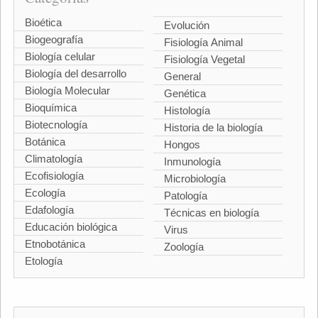
Bioética
Evolución
Biogeografía
Fisiología Animal
Biología celular
Fisiología Vegetal
Biología del desarrollo
General
Biología Molecular
Genética
Bioquímica
Histología
Biotecnología
Historia de la biología
Botánica
Hongos
Climatología
Inmunología
Ecofisiología
Microbiología
Ecología
Patología
Edafología
Técnicas en biología
Educación biológica
Virus
Etnobotánica
Zoología
Etología