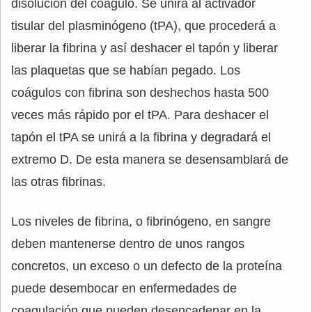
disolución del coagulo. Se unirá al activador
tisular del plasminógeno (tPA), que procederá a
liberar la fibrina y así deshacer el tapón y liberar
las plaquetas que se habían pegado. Los
coágulos con fibrina son deshechos hasta 500
veces más rápido por el tPA. Para deshacer el
tapón el tPA se unirá a la fibrina y degradará el
extremo D. De esta manera se desensamblará de
las otras fibrinas.
Los niveles de fibrina, o fibrinógeno, en sangre
deben mantenerse dentro de unos rangos
concretos, un exceso o un defecto de la proteína
puede desembocar en enfermedades de
coagulación que pueden desencadenar en la