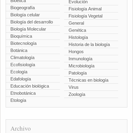
Bioética
Evolución
Biogeografía
Fisiología Animal
Biología celular
Fisiología Vegetal
Biología del desarrollo
General
Biología Molecular
Genética
Bioquímica
Histología
Biotecnología
Historia de la biología
Botánica
Hongos
Climatología
Inmunología
Ecofisiología
Microbiología
Ecología
Patología
Edafología
Técnicas en biología
Educación biológica
Virus
Etnobotánica
Zoología
Etología
Archivo