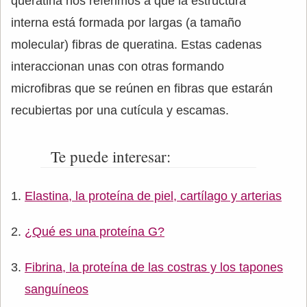
queratina nos referimos a que la estructura
interna está formada por largas (a tamaño
molecular) fibras de queratina. Estas cadenas
interaccionan unas con otras formando
microfibras que se reúnen en fibras que estarán
recubiertas por una cutícula y escamas.
Te puede interesar:
Elastina, la proteína de piel, cartílago y arterias
¿Qué es una proteína G?
Fibrina, la proteína de las costras y los tapones
sanguíneos