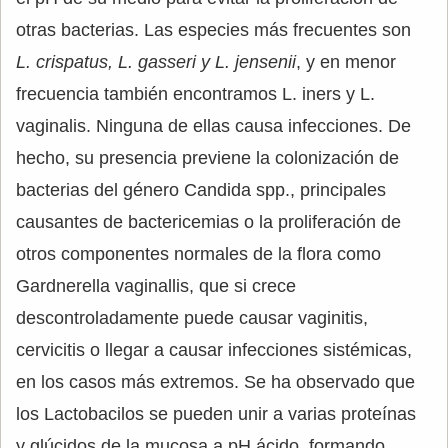
otras bacterias. Las especies más frecuentes son
L. crispatus, L. gasseri y L. jensenii
, y en menor
frecuencia también encontramos L. iners y L.
vaginalis. Ninguna de ellas causa infecciones. De
hecho, su presencia previene la colonización de
bacterias del género Candida spp., principales
causantes de bactericemias o la proliferación de
otros componentes normales de la flora como
Gardnerella vaginallis, que si crece
descontroladamente puede causar vaginitis,
cervicitis o llegar a causar infecciones sistémicas,
en los casos más extremos. Se ha observado que
los Lactobacilos se pueden unir a varias proteínas
y glúcidos de la mucosa a pH ácido, formando