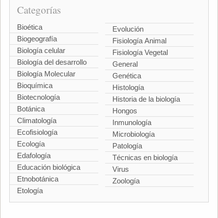
Categorías
Bioética
Evolución
Biogeografía
Fisiología Animal
Biología celular
Fisiología Vegetal
Biología del desarrollo
General
Biología Molecular
Genética
Bioquímica
Histología
Biotecnología
Historia de la biología
Botánica
Hongos
Climatología
Inmunología
Ecofisiología
Microbiología
Ecología
Patología
Edafología
Técnicas en biología
Educación biológica
Virus
Etnobotánica
Zoología
Etología