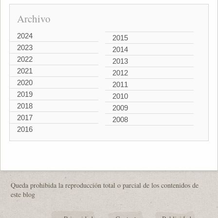
Archivo
2024
2015
2023
2014
2022
2013
2021
2012
2020
2011
2019
2010
2018
2009
2017
2008
2016
Queda prohibida la reproducción total o parcial de los contenidos de
este blog