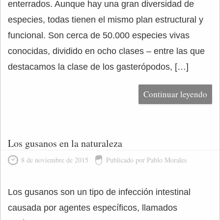
enterrados. Aunque hay una gran diversidad de
especies, todas tienen el mismo plan estructural y
funcional. Son cerca de 50.000 especies vivas
conocidas, dividido en ocho clases – entre las que
destacamos la clase de los gasterópodos, […]
Continuar leyendo
Los gusanos en la naturaleza
8 de noviembre de 2015
Publicado por Pablo Morales
Los gusanos son un tipo de infección intestinal
causada por agentes específicos, llamados