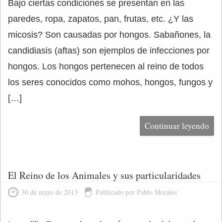
Bajo ciertas condiciones se presentan en las
paredes, ropa, zapatos, pan, frutas, etc. ¿Y las
micosis? Son causadas por hongos. Sabañones, la
candidiasis (aftas) son ejemplos de infecciones por
hongos. Los hongos pertenecen al reino de todos
los seres conocidos como mohos, hongos, fungos y
[…]
Continuar leyendo
El Reino de los Animales y sus particularidades
30 de mayo de 2013
Publicado por Pablo Morales