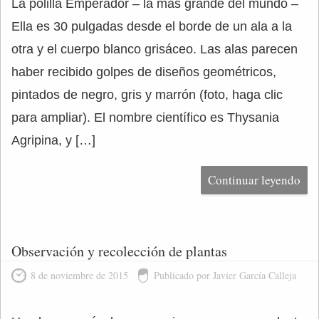
La polilla Emperador – la más grande del mundo –
Ella es 30 pulgadas desde el borde de un ala a la
otra y el cuerpo blanco grisáceo. Las alas parecen
haber recibido golpes de diseños geométricos,
pintados de negro, gris y marrón (foto, haga clic
para ampliar). El nombre científico es Thysania
Agripina, y […]
Continuar leyendo
Observación y recolección de plantas
8 de noviembre de 2015
Publicado por Javier García Calleja