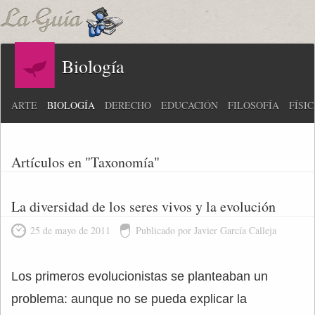
Biología
ARTE
BIOLOGÍA
DERECHO
EDUCACIÓN
FILOSOFÍA
FÍSI
Artículos en "Taxonomía"
La diversidad de los seres vivos y la evolución
25 de mayo de 2011
Publicado por Javier García Calleja
Los primeros evolucionistas se planteaban un
problema: aunque no se pueda explicar la