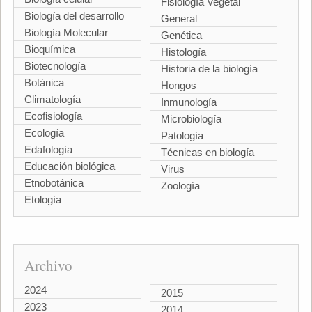
Fisiología Vegetal
Biología del desarrollo
General
Biología Molecular
Genética
Bioquímica
Histología
Biotecnología
Historia de la biología
Botánica
Hongos
Climatología
Inmunología
Ecofisiología
Microbiología
Ecología
Patología
Edafología
Técnicas en biología
Educación biológica
Virus
Etnobotánica
Zoología
Etología
Archivo
2024
2015
2023
2014