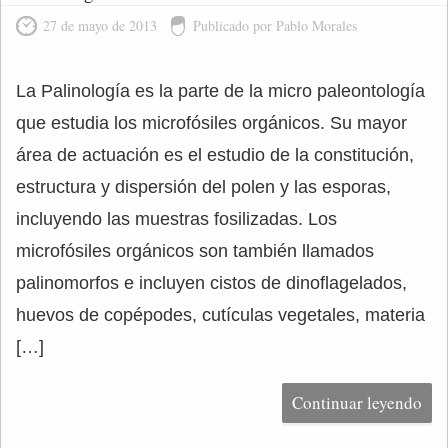
27 de mayo de 2013
Publicado por Pablo Morales
La Palinología es la parte de la micro paleontología
que estudia los microfósiles orgánicos. Su mayor
área de actuación es el estudio de la constitución,
estructura y dispersión del polen y las esporas,
incluyendo las muestras fosilizadas. Los
microfósiles orgánicos son también llamados
palinomorfos e incluyen cistos de dinoflagelados,
huevos de copépodes, cutículas vegetales, materia
[…]
Continuar leyendo