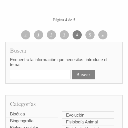
Página 4 de 5
«
1
2
3
4
5
»
Buscar
Encuentra la información que necesitas, introduce el
tema:
Categorías
Bioética
Evolución
Biogeografía
Fisiología Animal
Biología celular