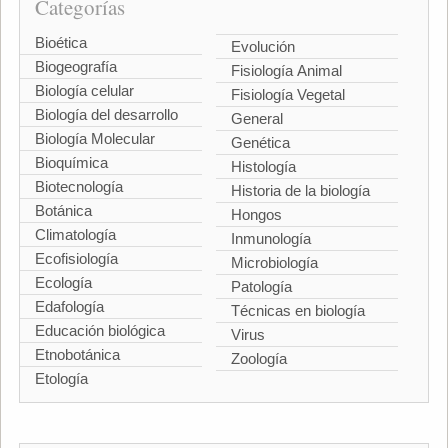
Categorías
Bioética
Evolución
Biogeografía
Fisiología Animal
Biología celular
Fisiología Vegetal
Biología del desarrollo
General
Biología Molecular
Genética
Bioquímica
Histología
Biotecnología
Historia de la biología
Botánica
Hongos
Climatología
Inmunología
Ecofisiología
Microbiología
Ecología
Patología
Edafología
Técnicas en biología
Educación biológica
Virus
Etnobotánica
Zoología
Etología