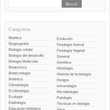
Categorías
Bioética
Evolución
Biogeografía
Fisiología Animal
Biología celular
Fisiología Vegetal
Biología del desarrollo
General
Biología Molecular
Genética
Bioquímica
Histología
Biotecnología
Historia de la biología
Botánica
Hongos
Climatología
Inmunología
Ecofisiología
Microbiología
Ecología
Patología
Edafología
Técnicas en biología
Educación biológica
Virus