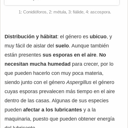
1: Conidióforos, 2: métula, 3: fiálide, 4: ascospora.
Distribución y hábitat
: el género es
ubicuo
, y
muy fácil de aislar del
suelo
. Aunque también
están presentes
sus esporas en el aire
.
No
necesitan mucha humedad
para crecer, por lo
que pueden hacerlo con muy poca materia,
siendo junto con el género
Aspergillus
el género
cuyas esporas prevalecen más tiempo en el aire
dentro de las casas. Algunas de sus especies
pueden
afectar a los lubricantes
y a la
maquinaria, puesto que pueden obtener energía
del lubricante.