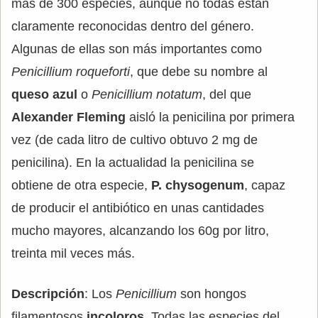
más de 300 especies, aunque no todas están
claramente reconocidas dentro del género.
Algunas de ellas son más importantes como
Penicillium roqueforti
, que debe su nombre al
queso azul
o
Penicillium notatum
, del que
Alexander Fleming
aisló la penicilina por primera
vez (de cada litro de cultivo obtuvo 2 mg de
penicilina). En la actualidad la penicilina se
obtiene de otra especie,
P. chysogenum
, capaz
de producir el antibiótico en unas cantidades
mucho mayores, alcanzando los 60g por litro,
treinta mil veces más.
Descripción
: Los
Penicillium
son hongos
filamentosos
incoloros
. Todas las especies del