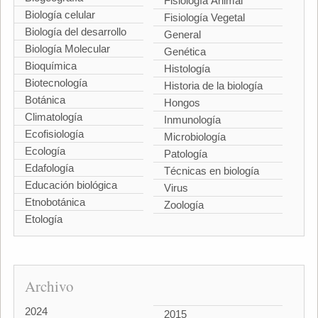
Fisiología Animal
Biología celular
Fisiología Vegetal
Biología del desarrollo
General
Biología Molecular
Genética
Bioquímica
Histología
Biotecnología
Historia de la biología
Botánica
Hongos
Climatología
Inmunología
Ecofisiología
Microbiología
Ecología
Patología
Edafología
Técnicas en biología
Educación biológica
Virus
Etnobotánica
Zoología
Etología
Archivo
2024
2015