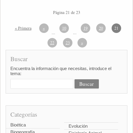
Página 21 de 23
« Primera
«
10
19
20
21
...
...
22
23
»
Buscar
Encuentra la información que necesitas, introduce el
tema:
Categorías
Bioética
Evolución
Biogeografía