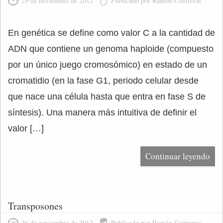
29 de noviembre de 2012
Publicado por Ramón Contreras
En genética se define como valor C a la cantidad de
ADN que contiene un genoma haploide (compuesto
por un único juego cromosómico) en estado de un
cromatidio (en la fase G1, periodo celular desde
que nace una célula hasta que entra en fase S de
síntesis). Una manera más intuitiva de definir el
valor […]
Continuar leyendo
Transposones
26 de noviembre de 2012
Publicado por Ramón Contreras