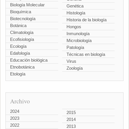
Biología Molecular
Genética
Bioquímica
Histología
Biotecnología
Historia de la biología
Botánica
Hongos
Climatología
Inmunología
Ecofisiología
Microbiología
Ecología
Patología
Edafología
Técnicas en biología
Educación biológica
Virus
Etnobotánica
Zoología
Etología
Archivo
2024
2015
2023
2014
2022
2013