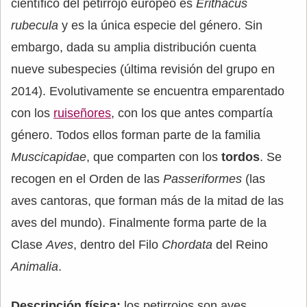
científico del petirrojo europeo es
Erithacus
rubecula
y es la única especie del género. Sin
embargo, dada su amplia distribución cuenta
nueve subespecies (última revisión del grupo en
2014). Evolutivamente se encuentra emparentado
con los
ruiseñores
, con los que antes compartía
género. Todos ellos forman parte de la familia
Muscicapidae
, que comparten con los
tordos
. Se
recogen en el Orden de las
Passeriformes
(las
aves cantoras, que forman más de la mitad de las
aves del mundo). Finalmente forma parte de la
Clase
Aves
, dentro del Filo
Chordata
del Reino
Animalia
.
Descripción física:
los petirrojos son aves