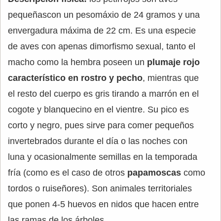
pequeñascon un pesomáxio de 24 gramos y una
envergadura máxima de 22 cm. Es una especie
de aves con apenas dimorfismo sexual, tanto el
macho como la hembra poseen un
plumaje rojo
característico en rostro y pecho
, mientras que
el resto del cuerpo es gris tirando a marrón en el
cogote y blanquecino en el vientre. Su pico es
corto y negro, pues sirve para comer pequeños
invertebrados durante el día o las noches con
luna y ocasionalmente semillas en la temporada
fría (como es el caso de otros
papamoscas
como
tordos o ruiseñores). Son animales territoriales
que ponen 4-5 huevos en nidos que hacen entre
las ramas de los árboles.