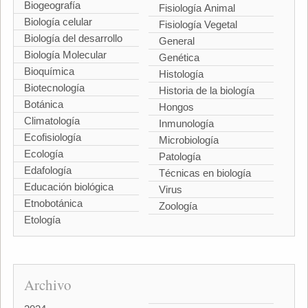
Biogeografía
Fisiología Animal
Biología celular
Fisiología Vegetal
Biología del desarrollo
General
Biología Molecular
Genética
Bioquímica
Histología
Biotecnología
Historia de la biología
Botánica
Hongos
Climatología
Inmunología
Ecofisiología
Microbiología
Ecología
Patología
Edafología
Técnicas en biología
Educación biológica
Virus
Etnobotánica
Zoología
Etología
Archivo