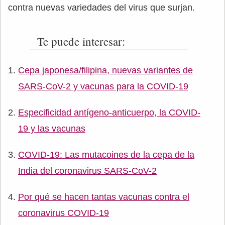
contra nuevas variedades del virus que surjan.
Te puede interesar:
Cepa japonesa/filipina, nuevas variantes de
SARS-CoV-2 y vacunas para la COVID-19
Especificidad antígeno-anticuerpo, la COVID-
19 y las vacunas
COVID-19: Las mutacoines de la cepa de la
India del coronavirus SARS-CoV-2
Por qué se hacen tantas vacunas contra el
coronavirus COVID-19