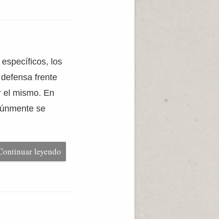
específicos, los
 defensa frente
r el mismo. En
omúnmente se
Continuar leyendo