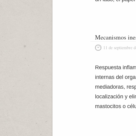
Mecanismos ines
11 de septiembre 
Respuesta inflam
internas del org
mediadoras, resp
localización y el
mastocitos o cél