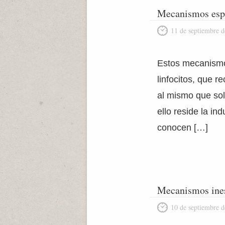
Mecanismos espe
11 de septiembre 
Estos mecanismos
linfocitos, que 
al mismo que sol
ello reside la i
conocen […]
Mecanismos ines
10 de septiembre 