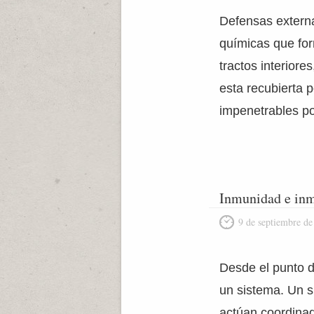
Defensas externa
químicas que for
tractos interiore
esta recubierta p
impenetrables po
Inmunidad e in
9 de septiembre de
Desde el punto d
un sistema. Un 
actúan coordina