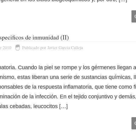
pecificos de inmunidad (II)
de 2010
Publicado por Javier García Calleja
atoria. Cuando la piel se rompe y los gérmenes llegan a
anismo, estas liberan una serie de sustancias químicas, 
onsables de la respuesta inflamatoria, que tiene como fi
iminación de la infección. En el tejido conjuntivo y demás
ulas cebadas, leucocitos […]