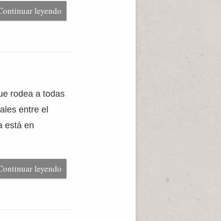
Continuar leyendo
ue rodea a todas
ales entre el
a está en
Continuar leyendo