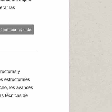
erar las
Continuar leyendo
ruc­turas y
s estructurales
cho, los avances
as técnicas de