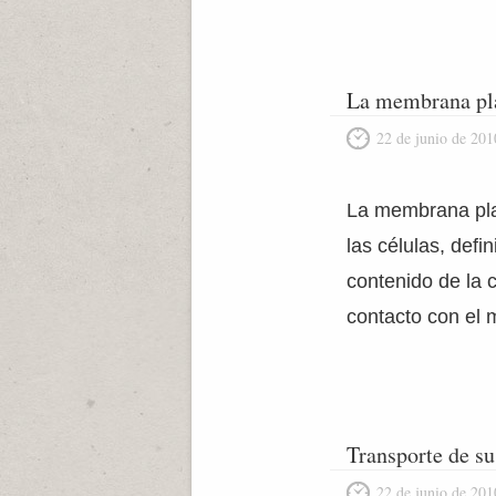
La membrana pl
22 de junio de 201
La membrana pla
las células, defi
contenido de la 
contacto con el m
Transporte de su
22 de junio de 201