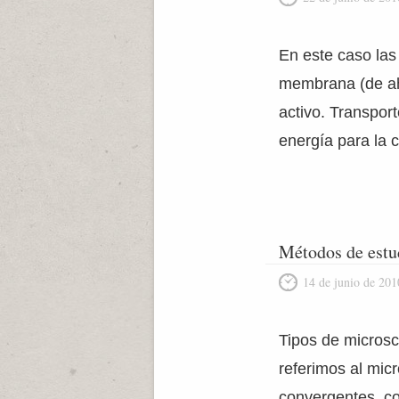
En este caso las 
membrana (de ahí
activo. Transpor
energía para la c
Métodos de estud
14 de junio de 201
Tipos de microsc
referimos al mic
convergentes, co