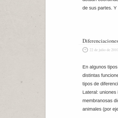
de sus partes. Y
Diferenciacione
22 de julio de 201
En algunos tipos
distintas funcion
tipos de diferenc
Lateral: uniones
membranosas digi
animales (por ej