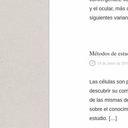
y el ocular, más
siguientes varian
Métodos de estud
14 de junio de 201
Las células son p
descubrir su com
de las mismas d
sobre el conocim
estudio. […]