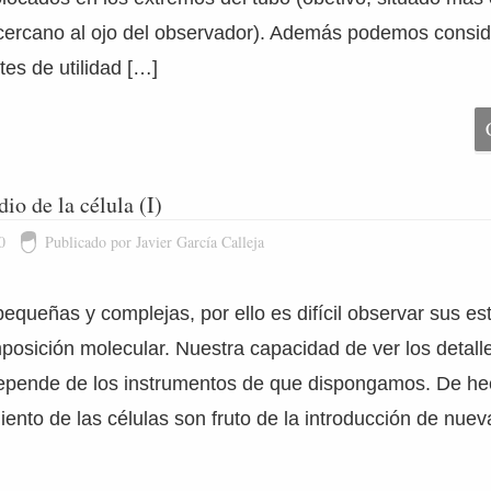
 cercano al ojo del observador). Además podemos consid
tes de utilidad […]
io de la célula (I)
0
Publicado por Javier García Calleja
equeñas y complejas, por ello es difícil observar sus est
posición molecular. Nuestra capacidad de ver los deta­lle
epende de los instrumentos de que dispon­gamos. De he
iento de las células son fruto de la introducción de nuev