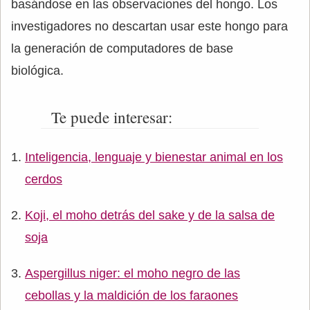
basándose en las observaciones del hongo. Los
investigadores no descartan usar este hongo para
la generación de computadores de base
biológica.
Te puede interesar:
Inteligencia, lenguaje y bienestar animal en los
cerdos
Koji, el moho detrás del sake y de la salsa de
soja
Aspergillus niger: el moho negro de las
cebollas y la maldición de los faraones