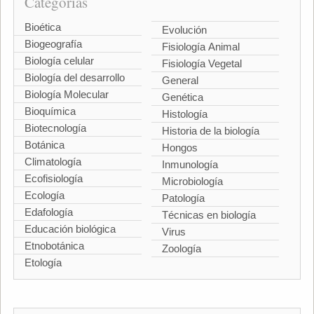
Categorías
Bioética
Evolución
Biogeografía
Fisiología Animal
Biología celular
Fisiología Vegetal
Biología del desarrollo
General
Biología Molecular
Genética
Bioquímica
Histología
Biotecnología
Historia de la biología
Botánica
Hongos
Climatología
Inmunología
Ecofisiología
Microbiología
Ecología
Patología
Edafología
Técnicas en biología
Educación biológica
Virus
Etnobotánica
Zoología
Etología