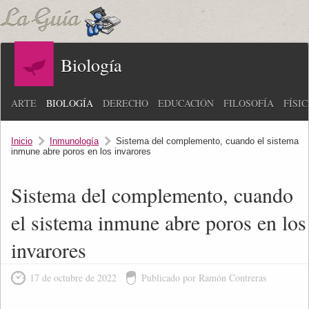
Biología
ARTE
BIOLOGÍA
DERECHO
EDUCACIÓN
FILOSOFÍA
FÍSI
Inicio
Inmunología
Sistema del complemento, cuando el sistema
inmune abre poros en los invarores
Sistema del complemento, cuando
el sistema inmune abre poros en los
invarores
17 de octubre de 2022
Publicado por Ramón Contreras