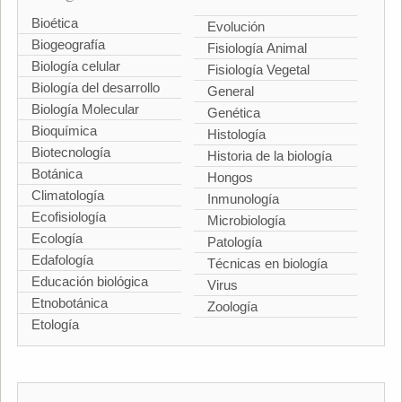
Bioética
Evolución
Biogeografía
Fisiología Animal
Biología celular
Fisiología Vegetal
Biología del desarrollo
General
Biología Molecular
Genética
Bioquímica
Histología
Biotecnología
Historia de la biología
Botánica
Hongos
Climatología
Inmunología
Ecofisiología
Microbiología
Ecología
Patología
Edafología
Técnicas en biología
Educación biológica
Virus
Etnobotánica
Zoología
Etología