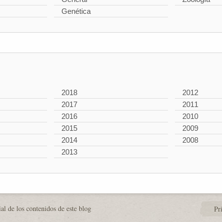
Genética
2018
2012
2017
2011
2016
2010
2015
2009
2014
2008
2013
al de los contenidos de este blog
Pr