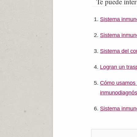
Te puede inter
Sistema inmune
Sistema inmun
Sistema del co
Logran un tras
Cómo usamos el
inmunodiagnós
Sistema inmuno