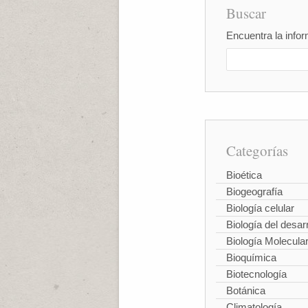
Buscar
Encuentra la infor
Categorías
Bioética
Biogeografía
Biología celular
Biología del desarr
Biología Molecula
Bioquímica
Biotecnología
Botánica
Climatología