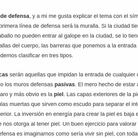
 de defensa
, y a mi me gusta explicar el tema con el sím
primera línea de defensa será la muralla. Si la ciudad ti
ballo no pueden entrar al galope en la ciudad, se lo ti
llas del cuerpo, las barreras que ponemos a la entrada 
demos clasificar en tres tipos.
icas
serán aquellas que impidan la entrada de cualquier 
mo los muros defensas
pasivas
. El mero hecho de estar 
laro y más obvio es la
piel
. Las capas exteriores de la pi
las muertas que sirven como escudo para separar el inte
erior. La inversión en energía para crear la piel es baj
 nos otorga al tener piel. Un buen ejercicio para valorar
efensa es imaginarnos como sería vivir sin piel, con tod