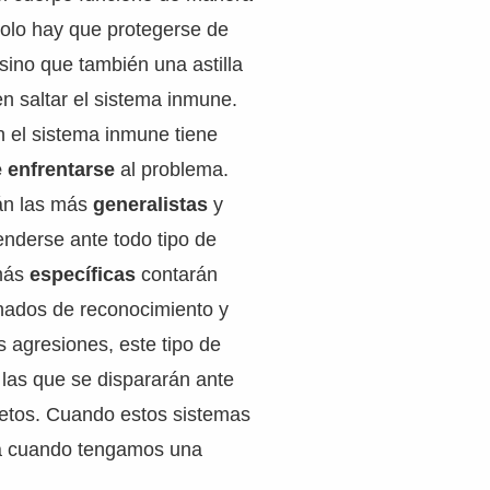
solo hay que protegerse de
 sino que también una astilla
n saltar el sistema inmune.
n el sistema inmune tiene
e enfrentarse
al problema.
án las más
generalistas
y
enderse ante todo tipo de
 más
específicas
contarán
inados de reconocimiento y
s agresiones, este tipo de
las que se dispararán ante
retos. Cuando estos sistemas
rá cuando tengamos una