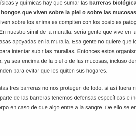
físicas y químicas hay que sumar las
barreras biológic
y hongos que viven sobre la piel o sobre las mucosa
ven sobre los animales compiten con los posibles patóg
En nuestro símil de la muralla, sería gente que vive en l
asas apoyadas en la muralla. Esa gente no quiere que l
para intentar subir las murallas. Entonces estos organi
, ya sea encima de la piel o de las mucosas, incluso de
ienden para evitar que les quiten sus hogares.
as tres barreras no nos protegen de todo, si así fuera 
arte de las barreras tenemos defensas específicas e in
rpo en caso de que algo entre a la sangre. De ello se e