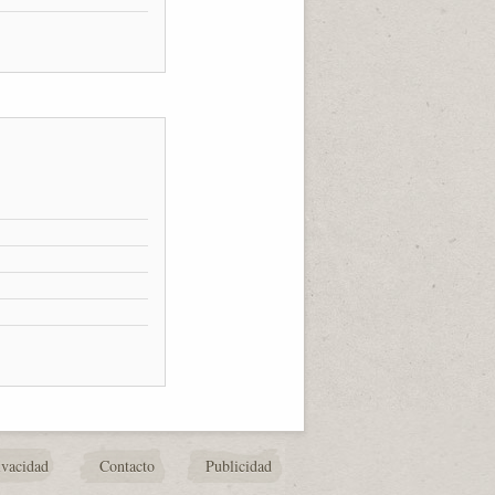
ivacidad
Contacto
Publicidad