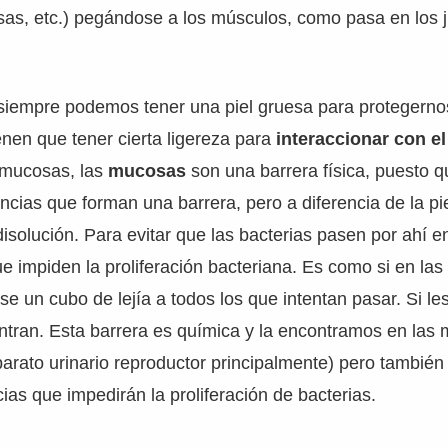
usas, etc.) pegándose a los músculos, como pasa en los 
siempre podemos tener una piel gruesa para protegern
enen que tener cierta ligereza para
interaccionar con e
 mucosas, las
mucosas
son una barrera física, puesto 
ncias que forman una barrera, pero a diferencia de la pi
disolución. Para evitar que las bacterias pasen por ahí 
e impiden la proliferación bacteriana. Es como si en las
ase un cubo de lejía a todos los que intentan pasar. Si les 
tran. Esta barrera es química y la encontramos en las 
arato urinario reproductor principalmente) pero también
ias que impedirán la proliferación de bacterias.