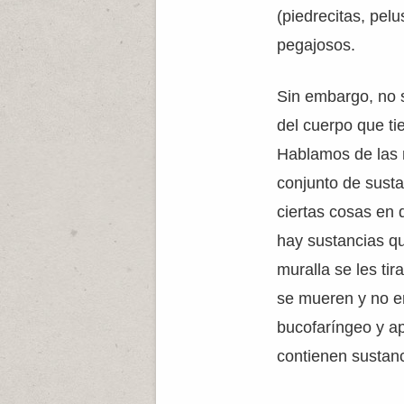
(piedrecitas, pel
pegajosos.
Sin embargo, no 
del cuerpo que ti
Hablamos de las
conjunto de susta
ciertas cosas en 
hay sustancias qu
muralla se les tir
se mueren y no en
bucofaríngeo y ap
contienen sustanc