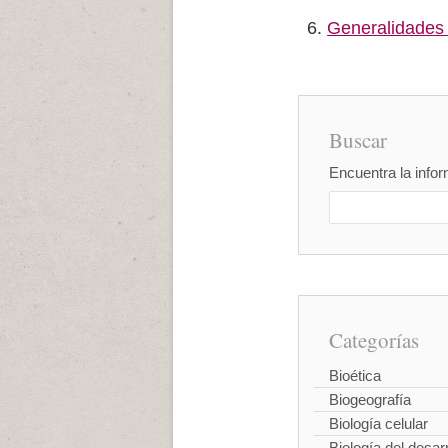
Generalidades 
Buscar
Encuentra la infor
Categorías
Bioética
Biogeografía
Biología celular
Biología del desarr