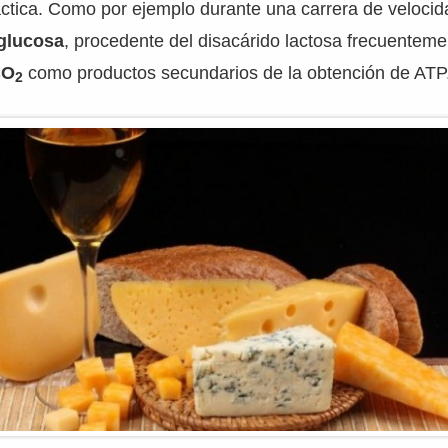
áctica. Como por ejemplo durante una carrera de velocida
glucosa
, procedente del disacárido lactosa frecuenteme
CO
como productos secundarios de la obtención de ATP
2