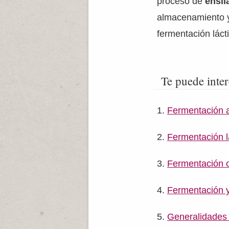
proceso de
ensi
almacenamiento 
fermentación láct
Te puede inter
Fermentación a
Fermentación l
Fermentación o
Fermentación y
Generalidades