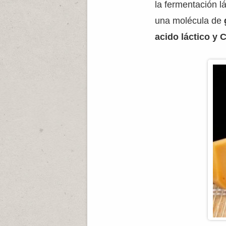
la fermentación l
una molécula de
acido láctico y 