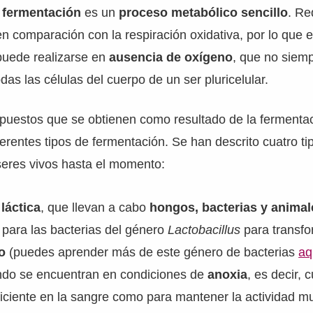
a
fermentación
es un
proceso metabólico sencillo
. Re
en comparación con la respiración oxidativa, por lo que
uede realizarse en
ausencia de oxígeno
, que no siem
das las células del cuerpo de un ser pluricelular.
puestos que se obtienen como resultado de la fermentac
iferentes tipos de fermentación. Se han descrito cuatro ti
seres vivos hasta el momento:
láctica
, que llevan a cabo
hongos, bacterias y animal
para las bacterias del género
Lactobacillus
para transfo
so
(puedes aprender más de este género de bacterias
aq
do se encuentran en condiciones de
anoxia
, es decir,
ficiente en la sangre como para mantener la actividad mu