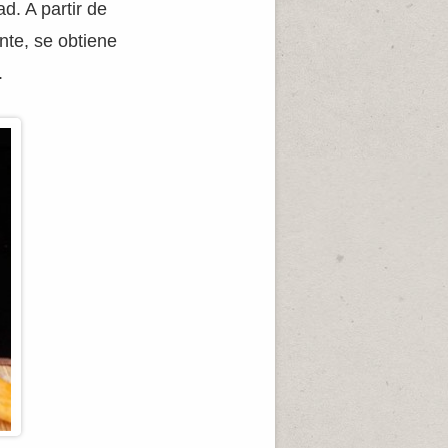
d. A partir de
nte, se obtiene
.