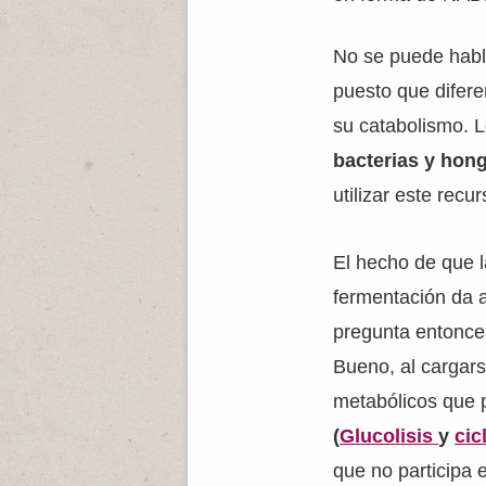
No se puede habla
puesto que difer
su catabolismo. 
bacterias y hon
utilizar este rec
El hecho de que l
fermentación da 
pregunta entonce
Bueno, al cargars
metabólicos que 
(
Glucolisis
y
cic
que no participa 