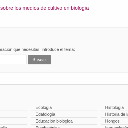
sobre los medios de cultivo en biología
mación que necesitas, introduce el tema:
Ecología
Histología
Edafología
Historia de l
Educación biológica
Hongos
ollo
Etnobotánica
Inmunología