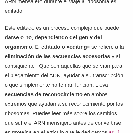
ARN mensajero durante el viaje al ribosoma es
editado.
Este editado es un proceso complejo que puede
darse o no
,
dependiendo del gen y del
organismo
. El
editado o «editing»
se refiere a la
eliminación de las secuencias accesorias
y al
consiguiente . Que son aquellas que servían para
el plegamiento del ADN, ayudar a su transcripción
o que simplemente no tenían función. Lleva
secuencias de reconocimiento
en ambos
extremos que ayudan a su reconocimiento por los
ribosomas. Puedes leer más sobre los cambios
que sufre el ARN mensajero antes de convertirse
en proteína en el artículo que le dedicamos
aquí
.