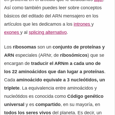
Así como también puedes leer sobre conceptos
básicos del editado del ARN mensajero en los
artículos que les dedicamos a los
intrones
y
exones
y al
splicing alternativo
.
Los
ribosomas
son un
conjunto de proteínas y
ARN
especiales (ARNr, de
ribosómicos
) que se
encargan de
traducir el ARNm a cada uno de
los 22 aminoácidos que dan lugar a proteínas
.
Cada
aminoácido equivale a 3 nucleótidos, un
triplete
. La equivalencia entre aminoácidos y
nucleótidos es conocida como
Código genético
universal
y es
compartido
, en su mayoría, en
todos los seres vivos
del planeta. Es decir, un