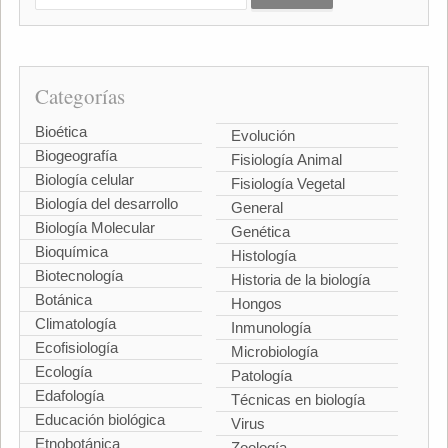
Categorías
Bioética
Evolución
Biogeografía
Fisiología Animal
Biología celular
Fisiología Vegetal
Biología del desarrollo
General
Biología Molecular
Genética
Bioquímica
Histología
Biotecnología
Historia de la biología
Botánica
Hongos
Climatología
Inmunología
Ecofisiología
Microbiología
Ecología
Patología
Edafología
Técnicas en biología
Educación biológica
Virus
Etnobotánica
Zoología