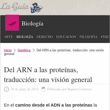
Biología
ARTE
BIOLOGÍA
DERECHO
EDUCACIÓN
FILOSOFÍA
FÍSI
Inicio
Genética
Del ARN a las proteínas, traducción: una visión
general
Del ARN a las proteínas,
traducción: una visión general
29 de junio de 2014
Publicado por Ramón Contreras
En el
camino desde el ADN a las proteínas
la