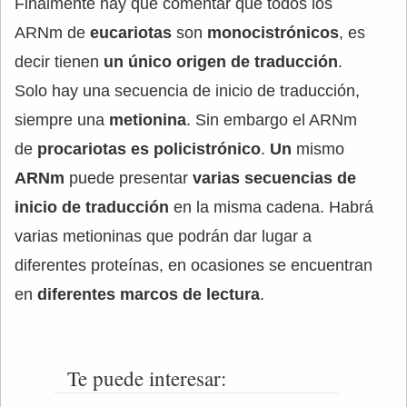
Finalmente hay que comentar que todos los
ARNm de
eucariotas
son
monocistrónicos
, es
decir tienen
un único origen de traducción
.
Solo hay una secuencia de inicio de traducción,
siempre una
metionina
. Sin embargo el ARNm
de
procariotas es policistrónico
.
Un
mismo
ARNm
puede presentar
varias secuencias de
inicio de traducción
en la misma cadena. Habrá
varias metioninas que podrán dar lugar a
diferentes proteínas, en ocasiones se encuentran
en
diferentes marcos de lectura
.
Te puede interesar: