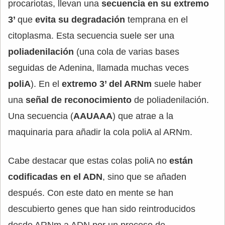
procariotas, llevan una
secuencia en su extremo
3’
que
evita su degradación
temprana en el
citoplasma. Esta secuencia suele ser una
poliadenilación
(una cola de varias bases
seguidas de Adenina, llamada muchas veces
poliA
). En el
extremo 3’ del ARNm
suele haber
una
señal de reconocimiento
de poliadenilación.
Una secuencia (
AAUAAA
) que atrae a la
maquinaria para añadir la cola poliA al ARNm.
Cabe destacar que estas colas poliA no
están
codificadas en el ADN
, sino que se añaden
después. Con este dato en mente se han
descubierto genes que han sido reintroducidos