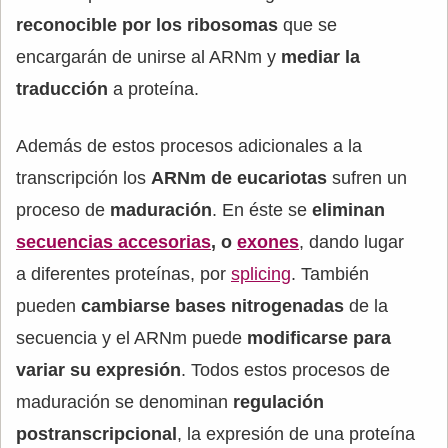
reconocible por los ribosomas
que se
encargarán de unirse al ARNm y
mediar la
traducción
a proteína.
Además de estos procesos adicionales a la
transcripción los
ARNm de eucariotas
sufren un
proceso de
maduración
. En éste se
eliminan
secuencias accesorias
, o
exones
, dando lugar
a diferentes proteínas, por
splicing
. También
pueden
cambiarse bases nitrogenadas
de la
secuencia y el ARNm puede
modificarse para
variar su expresión
. Todos estos procesos de
maduración se denominan
regulación
postranscripcional
, la expresión de una proteína