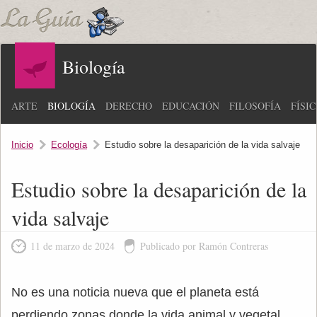
Biología
ARTE
BIOLOGÍA
DERECHO
EDUCACIÓN
FILOSOFÍA
FÍSI
Inicio
Ecología
Estudio sobre la desaparición de la vida salvaje
Estudio sobre la desaparición de la
vida salvaje
11 de marzo de 2024
Publicado por Ramón Contreras
No es una noticia nueva que el planeta está
perdiendo zonas donde la vida animal y vegetal