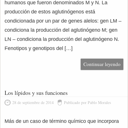
humanos que fueron denominados M y N. La
producción de estos aglutinógenos está
condicionada por un par de genes alelos: gen LM –
condiciona la producción del aglutinógeno M; gen
LN – condiciona la producción del aglutinógeno N.
Fenotipos y genotipos del […]
Continuar leyendo
Los lípidos y sus funciones
28 de septiembre de 2014
Publicado por Pablo Morales
Más de un caso de término químico que incorpora