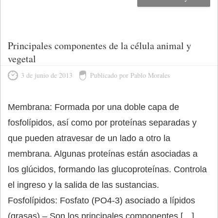
Principales componentes de la célula animal y
vegetal
3 de junio de 2013
Publicado por Pablo Morales
Membrana: Formada por una doble capa de
fosfolípidos, así como por proteínas separadas y
que pueden atravesar de un lado a otro la
membrana. Algunas proteínas están asociadas a
los glúcidos, formando las glucoproteínas. Controla
el ingreso y la salida de las sustancias.
Fosfolípidos: Fosfato (PO4-3) asociado a lípidos
(grasas) – Son los principales componentes […]