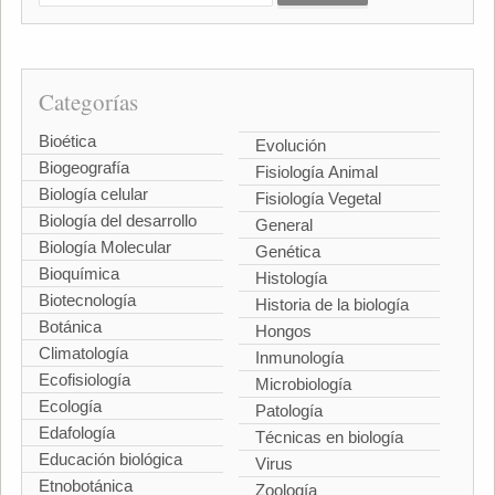
Categorías
Bioética
Evolución
Biogeografía
Fisiología Animal
Biología celular
Fisiología Vegetal
Biología del desarrollo
General
Biología Molecular
Genética
Bioquímica
Histología
Biotecnología
Historia de la biología
Botánica
Hongos
Climatología
Inmunología
Ecofisiología
Microbiología
Ecología
Patología
Edafología
Técnicas en biología
Educación biológica
Virus
Etnobotánica
Zoología