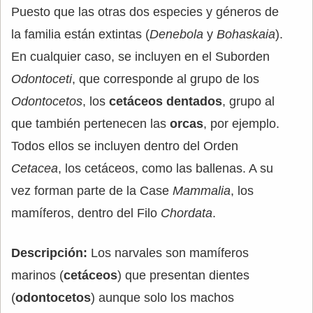
Puesto que las otras dos especies y géneros de
la familia están extintas (
Denebola
y
Bohaskaia
).
En cualquier caso, se incluyen en el Suborden
Odontoceti
, que corresponde al grupo de los
Odontocetos
, los
cetáceos dentados
, grupo al
que también pertenecen las
orcas
, por ejemplo.
Todos ellos se incluyen dentro del Orden
Cetacea
, los cetáceos, como las ballenas. A su
vez forman parte de la Case
Mammalia
, los
mamíferos, dentro del Filo
Chordata
.
Descripción:
Los narvales son mamíferos
marinos (
cetáceos
) que presentan dientes
(
odontocetos
) aunque solo los machos