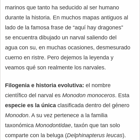
marinos que tanto ha seducido al ser humano
durante la historia. En muchos mapas antiguos al
lado de la famosa frase de “aquí hay dragones”
se encuentra dibujado un narval saliendo del
agua con su, en muchas ocasiones, desmesurado
cuerno en ristre. Pero dejemos la leyenda y
veamos qué son realmente los narvales.
Filogenia e historia evolutiva:
el nombre
científico del narval es
Monodon monoceros
. Esta
especie es la única
clasificada dentro del género
Monodon
. A su vez pertenece a la familia
taxonómica
Monodontidae
, taxón que tan solo
comparte con la beluga (
Delphinapterus leucas
).