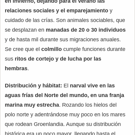
en invierno, dejando para el verano las
relaciones sociales y el emparejamiento
y
cuidado de las crías. Son animales sociables, que
se desplazan en
manadas de 20 o 30 individuos
y de hasta mil durante sus migraciones anuales.
Se cree que el
colmillo
cumple funciones durante
sus
ritos de cortejo y de lucha por las
hembras
.
Distribución y hábitat:
El
narval vive en las
aguas frías del Norte del mundo, en una franja
marina muy estrecha
. Rozando los hielos del
polo norte y adentrándose muy poco en los mares
que rodean Groenlandia. Aunque su distribución
histórica era un poco mayor, llegando hasta el