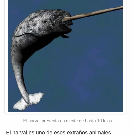
El narval presenta un diente de hasta 10 kilos.
El narval es uno de esos extraños animales