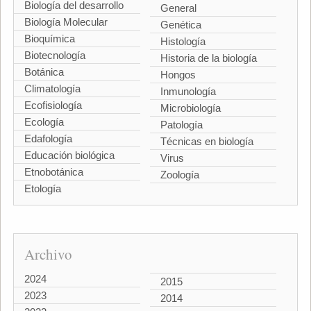
Biología del desarrollo
General
Biología Molecular
Genética
Bioquímica
Histología
Biotecnología
Historia de la biología
Botánica
Hongos
Climatología
Inmunología
Ecofisiología
Microbiología
Ecología
Patología
Edafología
Técnicas en biología
Educación biológica
Virus
Etnobotánica
Zoología
Etología
Archivo
2024
2015
2023
2014