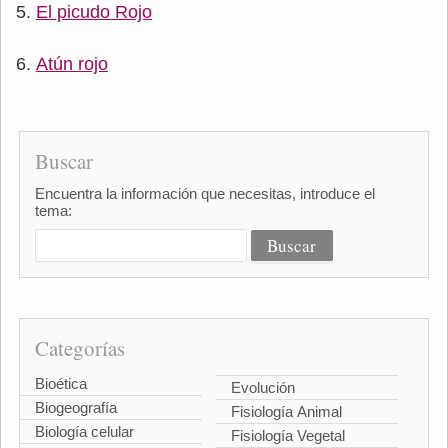
El picudo Rojo
Atún rojo
Buscar
Encuentra la información que necesitas, introduce el
tema:
Categorías
Bioética
Evolución
Biogeografía
Fisiología Animal
Biología celular
Fisiología Vegetal