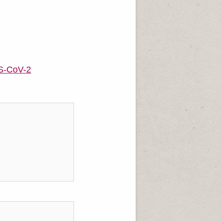
RS-CoV-2