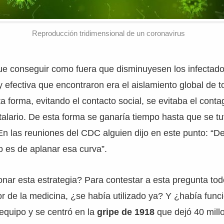
Reproducción tridimensional de un coronavirus
ue conseguir como fuera que disminuyesen los infectado
 y efectiva que encontraron era el aislamiento global de t
a forma, evitando el contacto social, se evitaba el conta
talario. De esta forma se ganaría tiempo hasta que se t
En las reuniones del CDC alguien dijo en este punto: “De
 es de aplanar esa curva”.
onar esta estrategia? Para contestar a esta pregunta tod
dor de la medicina, ¿se había utilizado ya? Y ¿había func
equipo y se centró en la
gripe de 1918
que dejó 40 mill