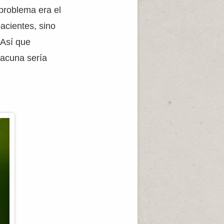
problema era el
acientes, sino
 Así que
vacuna sería