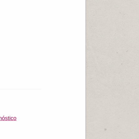
nóstico