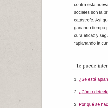
contra esta nuev
sociales son la p
catástrofe. Así 
ganando tiempo p
cura eficaz y se
“aplanando la cur
Te puede inter
¿Se está apla
¿Cómo detecta
Por qué se hac