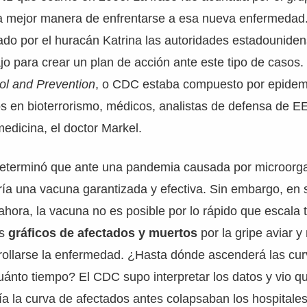
la mejor manera de enfrentarse a esa nueva enfermedad.
ado por el huracán Katrina las autoridades estadounide
jo para crear un plan de acción ante este tipo de casos.
ol and Prevention
, o CDC estaba compuesto por epidem
os en bioterrorismo, médicos, analistas de defensa de E
medicina, el doctor Markel.
eterminó que ante una pandemia causada por microorg
ría una vacuna garantizada y efectiva. Sin embargo, en s
ora, la vacuna no es posible por lo rápido que escala 
os
gráficos de afectados y muertos
por la gripe aviar y
rollarse la enfermedad. ¿Hasta dónde ascenderá las cu
ánto tiempo? El CDC supo interpretar los datos y vio 
a la curva de afectados antes colapsaban los hospitale