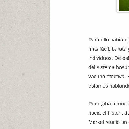
Para ello había q
más fácil, barata
individuos. De est
del sistema hospi
vacuna efectiva. 
estamos hablando
Pero ¿iba a funci
hacia el historia
Markel reunió un 