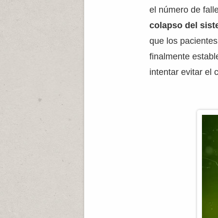
el número de fall
colapso del sist
que los pacientes
finalmente establ
intentar evitar el