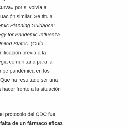
urva» por si volvía a
uación similar. Se titula
emic Planning Guidance:
gy for Pandemic Influenza
United States
. (Guía
nificación previa a la
gia comunitaria para la
gripe pandémica en los
 Que ha resultado ser una
 hacer frente a la situación
el protocolo del CDC fue
 falta de un fármaco eficaz