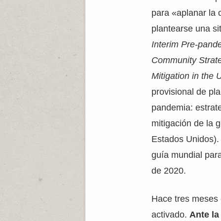
para «aplanar la c
plantearse una sit
Interim Pre-pand
Community Strate
Mitigation in the 
provisional de pla
pandemia: estrate
mitigación de la 
Estados Unidos).
guía mundial para
de 2020.
Hace tres meses 
activado.
Ante la