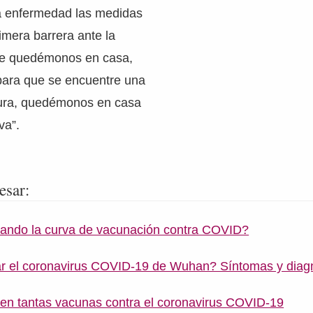
a enfermedad las medidas
rimera barrera ante la
que quedémonos en casa,
ara que se encuentre una
gura, quedémonos en casa
va”.
esar:
nando la curva de vacunación contra COVID?
r el coronavirus COVID-19 de Wuhan? Síntomas y diag
en tantas vacunas contra el coronavirus COVID-19