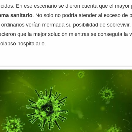
ecidos. En ese escenario se dieron cuenta que el mayor 
ema sanitario
. No solo no podría atender al exceso de p
 ordinarios verían mermada su posibilidad de sobrevivir.
ecieron que la mejor solución mientras se conseguía la 
 colapso hospitalario.