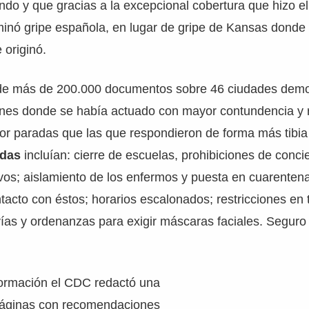
do y que gracias a la excepcional cobertura que hizo e
inó gripe española, en lugar de gripe de Kansas donde
 originó.
 de más de 200.000 documentos sobre 46 ciudades demo
ones donde se había actuado con mayor contundencia y 
r paradas que las que respondieron de forma más tibia 
adas
incluían: cierre de escuelas, prohibiciones de concie
vos; aislamiento de los enfermos y puesta en cuarenten
tacto con éstos; horarios escalonados; restricciones en 
ías y ordenanzas para exigir máscaras faciales. Seguro 
formación el CDC redactó una
8 páginas con recomendaciones