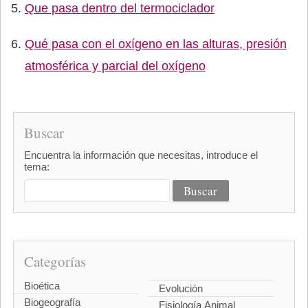
Que pasa dentro del termociclador
Qué pasa con el oxígeno en las alturas, presión
atmosférica y parcial del oxígeno
Buscar
Encuentra la información que necesitas, introduce el
tema:
Categorías
Bioética
Evolución
Biogeografía
Fisiología Animal