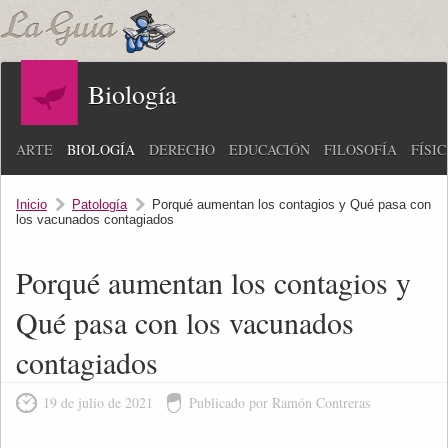
Biología
ARTE
BIOLOGÍA
DERECHO
EDUCACIÓN
FILOSOFÍA
FÍSI
Inicio
Patología
Porqué aumentan los contagios y Qué pasa con
los vacunados contagiados
Porqué aumentan los contagios y
Qué pasa con los vacunados
contagiados
19 de julio de 2021
Publicado por Ramón Contreras