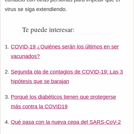
virus se siga extendiendo.
Te puede interesar:
COVID-19 ¿Quiénes serán los últimos en ser
vacunados?
Segunda ola de contagios de COVID-19: Las 3
hipótesis que se barajan
Porqué los diabéticos tienen que protegerse
más contra la COVID19
Qué pasa con la nueva cepa del SARS-CoV-2