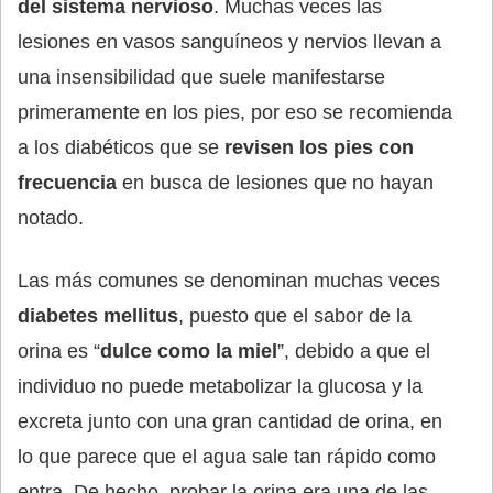
del sistema nervioso
. Muchas veces las
lesiones en vasos sanguíneos y nervios llevan a
una insensibilidad que suele manifestarse
primeramente en los pies, por eso se recomienda
a los diabéticos que se
revisen los pies con
frecuencia
en busca de lesiones que no hayan
notado.
Las más comunes se denominan muchas veces
diabetes mellitus
, puesto que el sabor de la
orina es “
dulce como la miel
”, debido a que el
individuo no puede metabolizar la glucosa y la
excreta junto con una gran cantidad de orina, en
lo que parece que el agua sale tan rápido como
entra. De hecho, probar la orina era una de las