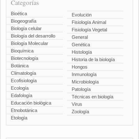
Categorías
Bioética
Evolución
Biogeografía
Fisiología Animal
Biología celular
Fisiología Vegetal
Biología del desarrollo
General
Biología Molecular
Genética
Bioquímica
Histología
Biotecnología
Historia de la biología
Botánica
Hongos
Climatología
Inmunología
Ecofisiología
Microbiología
Ecología
Patología
Edafología
Técnicas en biología
Educación biológica
Virus
Etnobotánica
Zoología
Etología