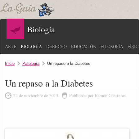
Biología
ARTE
BIOLOGÍA
DERECHO
EDUCACIÓN
FILOSOFÍA
FÍSI
Inicio
Patología
Un repaso a la Diabetes
Un repaso a la Diabetes
22 de noviembre de 2013
Publicado por Ramón Contreras