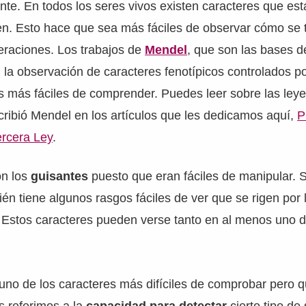
te. En todos los seres vivos existen caracteres que est
en. Esto hace que sea más fáciles de observar cómo se 
eraciones. Los trabajos de
Mendel
, que son las bases d
la observación de caracteres fenotípicos controlados po
s más fáciles de comprender. Puedes leer sobre las leye
ribió Mendel en los artículos que les dedicamos aquí,
P
ercera Ley
.
on los
guisantes
puesto que eran fáciles de manipular. 
n tiene algunos rasgos fáciles de ver que se rigen por 
 Estos caracteres pueden verse tanto en al menos uno d
o de los caracteres más difíciles de comprobar pero qu