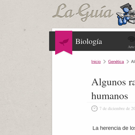
Biología
Arte
Inicio
Genética
Al
Algunos ra
humanos
7 de diciembre de 2
La herencia de lo