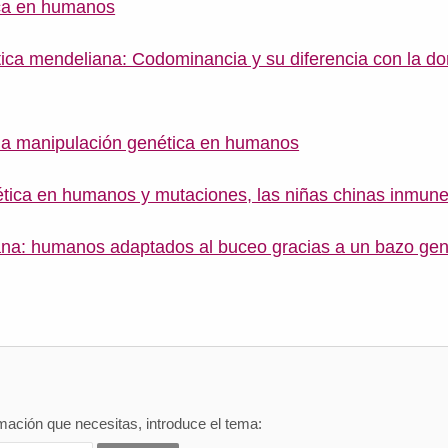
ica en humanos
ica mendeliana: Codominancia y su diferencia con la d
e la manipulación genética en humanos
ética en humanos y mutaciones, las niñas chinas inmun
na: humanos adaptados al buceo gracias a un bazo ge
mación que necesitas, introduce el tema: