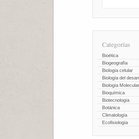
Categorías
Bioética
Biogeografía
Biología celular
Biología del desarr
Biología Molecula
Bioquímica
Biotecnología
Botánica
Climatología
Ecofisiología