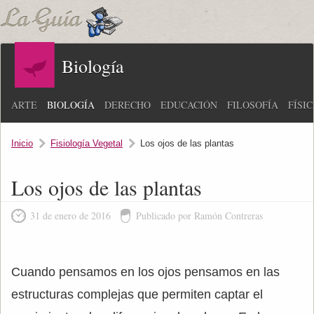
Biología
ARTE
BIOLOGÍA
DERECHO
EDUCACIÓN
FILOSOFÍA
FÍSI
Inicio
Fisiología Vegetal
Los ojos de las plantas
Los ojos de las plantas
31 de enero de 2016
Publicado por Ramón Contreras
Cuando pensamos en los ojos pensamos en las
estructuras complejas que permiten captar el