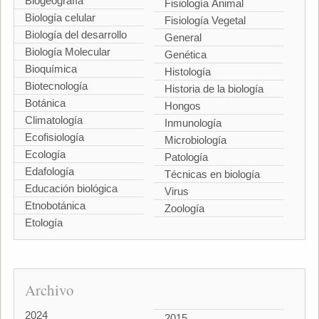
Biogeografía
Fisiología Animal
Biología celular
Fisiología Vegetal
Biología del desarrollo
General
Biología Molecular
Genética
Bioquímica
Histología
Biotecnología
Historia de la biología
Botánica
Hongos
Climatología
Inmunología
Ecofisiología
Microbiología
Ecología
Patología
Edafología
Técnicas en biología
Educación biológica
Virus
Etnobotánica
Zoología
Etología
Archivo
2024
2015