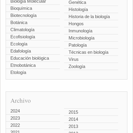
Biología Molecular
Genética
Bioquímica
Histología
Biotecnología
Historia de la biología
Botánica
Hongos
Climatología
Inmunología
Ecofisiología
Microbiología
Ecología
Patología
Edafología
Técnicas en biología
Educación biológica
Virus
Etnobotánica
Zoología
Etología
Archivo
2024
2015
2023
2014
2022
2013
2021