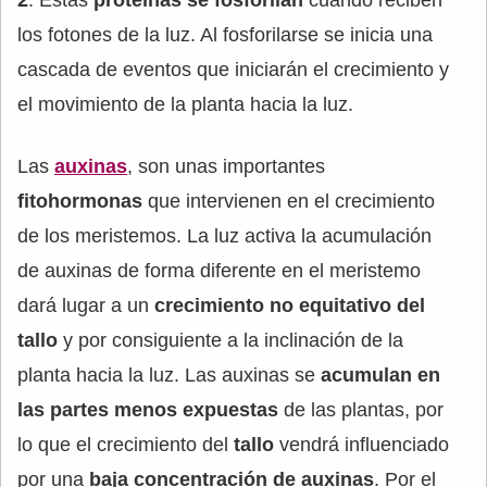
2
. Estas
proteínas se fosforilan
cuando reciben
los fotones de la luz. Al fosforilarse se inicia una
cascada de eventos que iniciarán el crecimiento y
el movimiento de la planta hacia la luz.
Las
auxinas
, son unas importantes
fitohormonas
que intervienen en el crecimiento
de los meristemos. La luz activa la acumulación
de auxinas de forma diferente en el meristemo
dará lugar a un
crecimiento no equitativo del
tallo
y por consiguiente a la inclinación de la
planta hacia la luz. Las auxinas se
acumulan en
las partes menos expuestas
de las plantas, por
lo que el crecimiento del
tallo
vendrá influenciado
por una
baja concentración de auxinas
. Por el