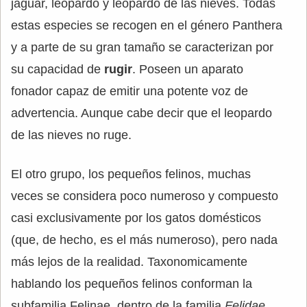
jaguar, leopardo y leopardo de las nieves. Todas
estas especies se recogen en el género Panthera
y a parte de su gran tamaño se caracterizan por
su capacidad de
rugir
. Poseen un aparato
fonador capaz de emitir una potente voz de
advertencia. Aunque cabe decir que el leopardo
de las nieves no ruge.
El otro grupo, los pequeños felinos, muchas
veces se considera poco numeroso y compuesto
casi exclusivamente por los gatos domésticos
(que, de hecho, es el más numeroso), pero nada
más lejos de la realidad. Taxonomicamente
hablando los pequeños felinos conforman la
subfamilia Felinae, dentro de la familia
Felidae
,