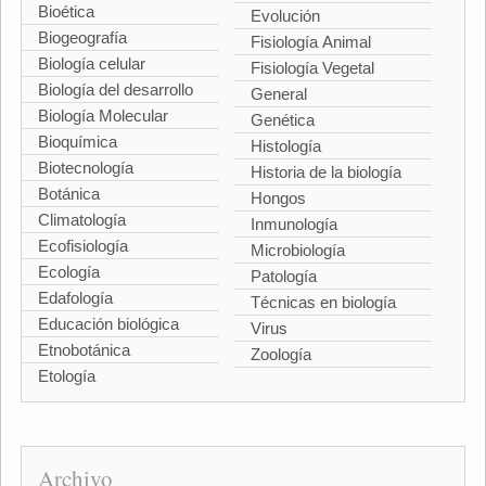
Bioética
Evolución
Biogeografía
Fisiología Animal
Biología celular
Fisiología Vegetal
Biología del desarrollo
General
Biología Molecular
Genética
Bioquímica
Histología
Biotecnología
Historia de la biología
Botánica
Hongos
Climatología
Inmunología
Ecofisiología
Microbiología
Ecología
Patología
Edafología
Técnicas en biología
Educación biológica
Virus
Etnobotánica
Zoología
Etología
Archivo