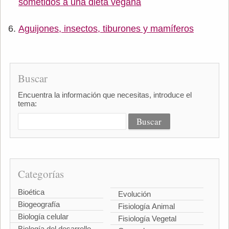
sometidos a una dieta vegana
Aguijones, insectos, tiburones y mamíferos
Buscar
Encuentra la información que necesitas, introduce el
tema:
Categorías
Bioética
Evolución
Biogeografía
Fisiología Animal
Biología celular
Fisiología Vegetal
Biología del desarrollo