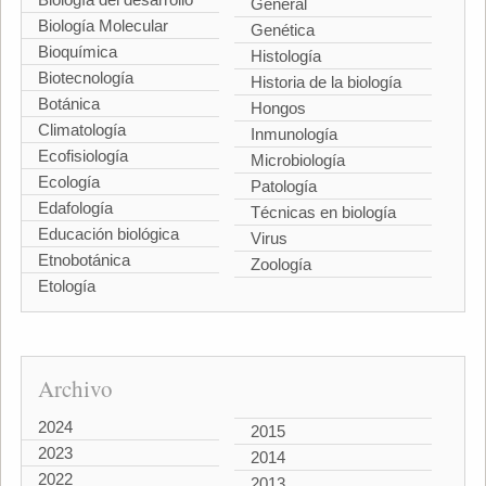
General
Biología Molecular
Genética
Bioquímica
Histología
Biotecnología
Historia de la biología
Botánica
Hongos
Climatología
Inmunología
Ecofisiología
Microbiología
Ecología
Patología
Edafología
Técnicas en biología
Educación biológica
Virus
Etnobotánica
Zoología
Etología
Archivo
2024
2015
2023
2014
2022
2013